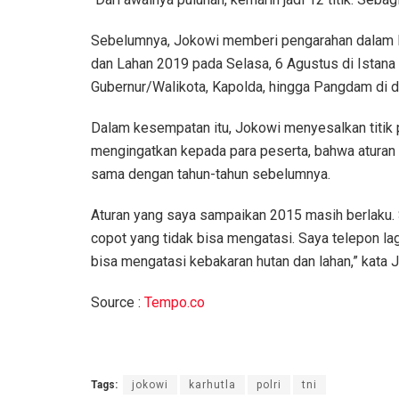
Sebelumnya, Jokowi memberi pengarahan dalam R
dan Lahan 2019 pada Selasa, 6 Agustus di Istana N
Gubernur/Walikota, Kapolda, hingga Pangdam di d
Dalam kesempatan itu, Jokowi menyesalkan titik pa
mengingatkan kepada para peserta, bahwa aturan 
sama dengan tahun-tahun sebelumnya.
Aturan yang saya sampaikan 2015 masih berlaku. 
copot yang tidak bisa mengatasi. Saya telepon lagi
bisa mengatasi kebakaran hutan dan lahan,” kata
Source :
Tempo.co
Tags:
jokowi
karhutla
polri
tni