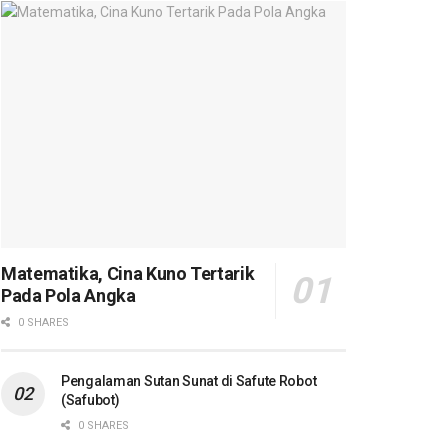
Matematika, Cina Kuno Tertarik
Pada Pola Angka
0 SHARES
Pengalaman Sutan Sunat di Safute Robot
(Safubot)
0 SHARES