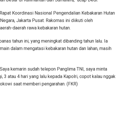
apat Koordinasi Nasional Pengendalian Kebakaran Hutan
egara, Jakarta Pusat. Rakornas ini diikuti oleh
aerah-daerah rawa kebakaran hutan.
nas tahun ini, yang meningkat dibanding tahun lalu. Ia
main dalam mengatasi kebakaran hutan dan lahan, masih
Saya kemarin sudah telepon Panglima TNI, saya minta
, 3 atau 4 hari yang lalu kepada Kapolri, copot kalau nggak
 Jokowi saat memberi pengarahan. (FKR)