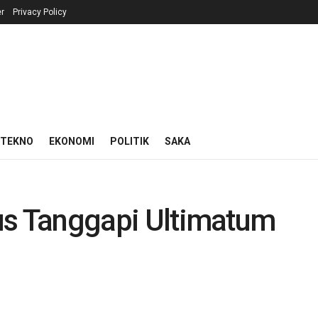
r
Privacy Policy
 TEKNO
EKONOMI
POLITIK
SAKA
rius Tanggapi Ultimatum