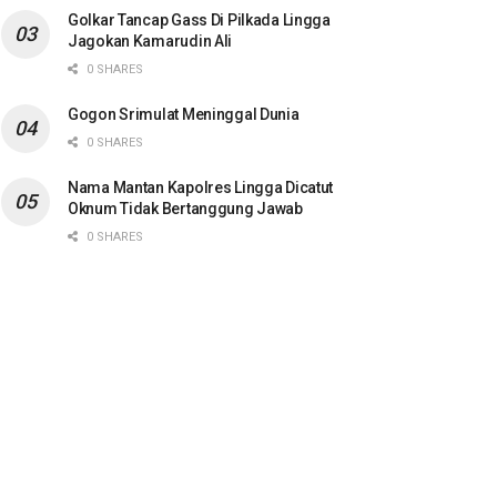
Golkar Tancap Gass Di Pilkada Lingga
Jagokan Kamarudin Ali
0 SHARES
Gogon Srimulat Meninggal Dunia
0 SHARES
Nama Mantan Kapolres Lingga Dicatut
Oknum Tidak Bertanggung Jawab
0 SHARES