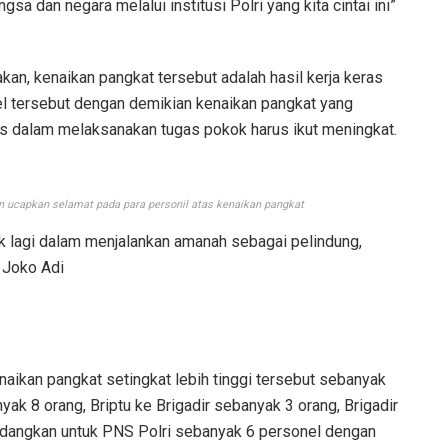
 dan negara melalui institusi Polri yang kita cintai ini”
n, kenaikan pangkat tersebut adalah hasil kerja keras
el tersebut dengan demikian kenaikan pangkat yang
as dalam melaksanakan tugas pokok harus ikut meningkat.
n ucapkan selamat pada para personil atas kenaikan pangkat
aik lagi dalam menjalankan amanah sebagai pelindung,
 Joko Adi
ikan pangkat setingkat lebih tinggi tersebut sebanyak
yak 8 orang, Briptu ke Brigadir sebanyak 3 orang, Brigadir
Sedangkan untuk PNS Polri sebanyak 6 personel dengan