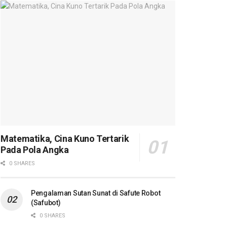
Matematika, Cina Kuno Tertarik
Pada Pola Angka
0 SHARES
Pengalaman Sutan Sunat di Safute Robot
(Safubot)
0 SHARES