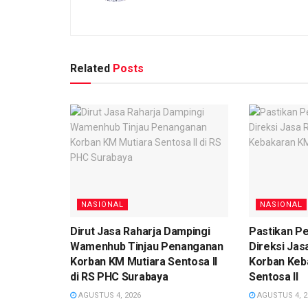
Related
Posts
NASIONAL
NASIONAL
Dirut Jasa Raharja Dampingi
Pastikan P
Wamenhub Tinjau Penanganan
Direksi Jas
Korban KM Mutiara Sentosa II
Korban Keb
di RS PHC Surabaya
Sentosa II
AGUSTUS 4, 2026
AGUSTUS 4, 2