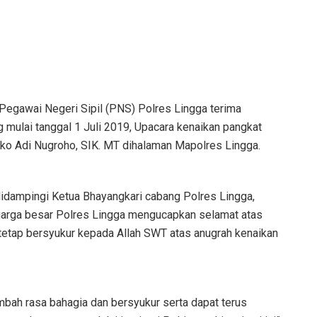
egawai Negeri Sipil (PNS) Polres Lingga terima
ng mulai tanggal 1 Juli 2019, Upacara kenaikan pangkat
ko Adi Nugroho, SIK. MT dihalaman Mapolres Lingga.
idampingi Ketua Bhayangkari cabang Polres Lingga,
luarga besar Polres Lingga mengucapkan selamat atas
 tetap bersyukur kepada Allah SWT atas anugrah kenaikan
bah rasa bahagia dan bersyukur serta dapat terus