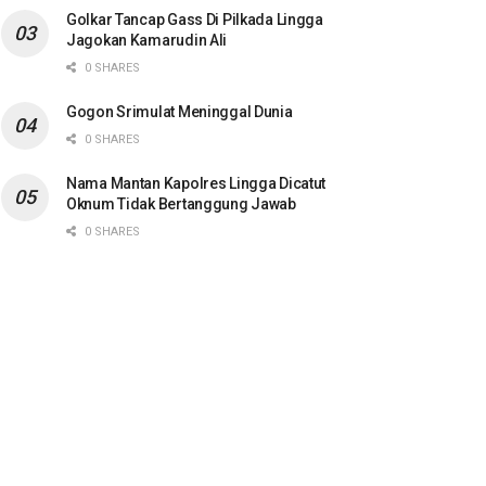
Golkar Tancap Gass Di Pilkada Lingga
Jagokan Kamarudin Ali
0 SHARES
Gogon Srimulat Meninggal Dunia
0 SHARES
Nama Mantan Kapolres Lingga Dicatut
Oknum Tidak Bertanggung Jawab
0 SHARES