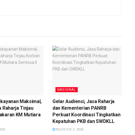
NASIONAL
ekayanan Maksimal,
Gelar Audiensi, Jasa Raharja
a Raharja Tinjau
dan Kementerian PANRB
akaran KM Mutiara
Perkuat Koordinasi Tingkatkan
Kepatuhan PKB dan SWDKLL
026
AGUSTUS 2, 2026