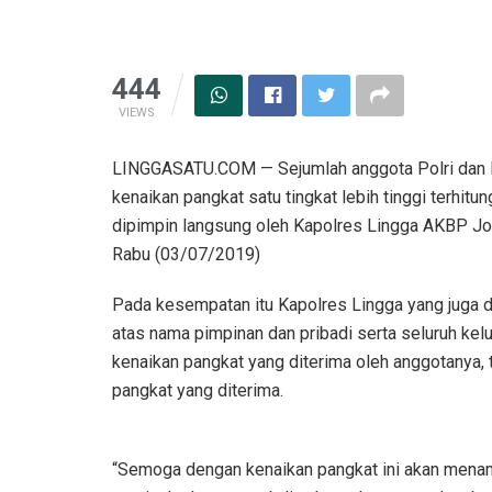
444
VIEWS
LINGGASATU.COM — Sejumlah anggota Polri dan P
kenaikan pangkat satu tingkat lebih tinggi terhitu
dipimpin langsung oleh Kapolres Lingga AKBP Jo
Rabu (03/07/2019)
Pada kesempatan itu Kapolres Lingga yang juga d
atas nama pimpinan dan pribadi serta seluruh ke
kenaikan pangkat yang diterima oleh anggotanya,
pangkat yang diterima.
“Semoga dengan kenaikan pangkat ini akan menam