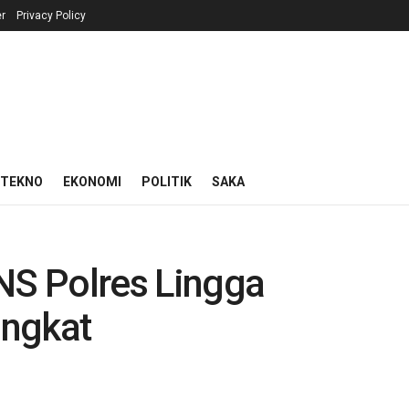
r
Privacy Policy
 TEKNO
EKONOMI
POLITIK
SAKA
NS Polres Lingga
angkat