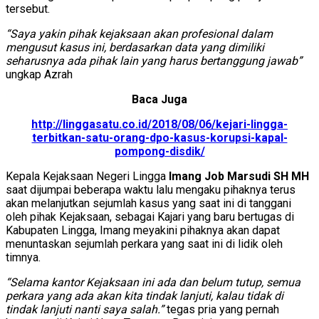
tersebut.
“Saya yakin pihak kejaksaan akan profesional dalam
mengusut kasus ini, berdasarkan data yang dimiliki
seharusnya ada pihak lain yang harus bertanggung jawab”
ungkap Azrah
Baca Juga
http://linggasatu.co.id/2018/08/06/kejari-lingga-
terbitkan-satu-orang-dpo-kasus-korupsi-kapal-
pompong-disdik/
Kepala Kejaksaan Negeri Lingga
Imang Job Marsudi SH MH
saat dijumpai beberapa waktu lalu mengaku pihaknya terus
akan melanjutkan sejumlah kasus yang saat ini di tanggani
oleh pihak Kejaksaan, sebagai Kajari yang baru bertugas di
Kabupaten Lingga, Imang meyakini pihaknya akan dapat
menuntaskan sejumlah perkara yang saat ini di lidik oleh
timnya.
“Selama kantor Kejaksaan ini ada dan belum tutup, semua
perkara yang ada akan kita tindak lanjuti, kalau tidak di
tindak lanjuti nanti saya salah.”
tegas pria yang pernah