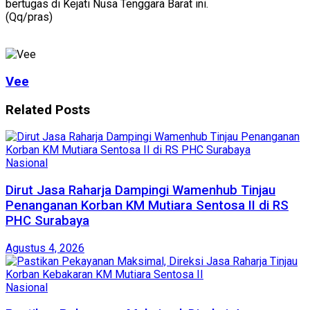
bertugas di Kejati Nusa Tenggara Barat ini.
(Qq/pras)
Vee
Related
Posts
Nasional
Dirut Jasa Raharja Dampingi Wamenhub Tinjau
Penanganan Korban KM Mutiara Sentosa II di RS
PHC Surabaya
Agustus 4, 2026
Nasional