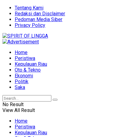
Tentang Kami
Redaksi dan Disclaimer
Pedoman Media Siber
Privacy Policy
Home
Peristiwa
Kepulauan Riau
Oto & Tekno
Ekonomi
Politik
Saka
No Result
View All Result
Home
Peristiwa
Kepulauan Riau