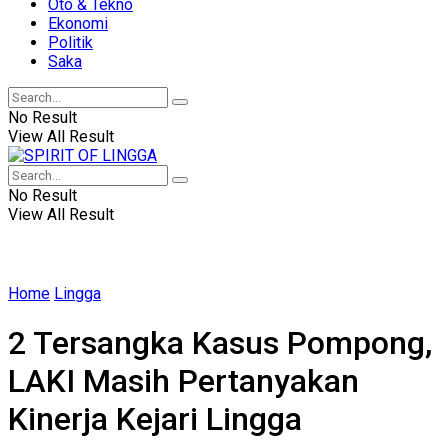
Oto & Tekno
Ekonomi
Politik
Saka
No Result
View All Result
No Result
View All Result
Home
Lingga
2 Tersangka Kasus Pompong,
LAKI Masih Pertanyakan
Kinerja Kejari Lingga