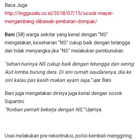
Baca Juga
http://linggasatu.co.id/2018/07/15/sosok-mayat-
mengambang-dibawah-jembatan-dompak/
Bani
(58) warga sekitar yang kenal dengan “NS”
mengatakan, keseharian “NS” cukup baik dengan tetangga
dan tidak menyangka jika “NS” melakukan pembunuhan.
“sehari-harinya NS cukup baik dengan tetangga dan sering
ikut lomba burung dara. Di sini rumah saudaranya, dia ke
sini kalau pas kasih makan ayam saja,”
ujar Bani
Bani juga mengatakan dirinya juga kenal dengan sosok
Supartini.
“Korban pernah bekerja dengan NS,”
Ujarnya.
Usai melakukan pra-rekontruksi, polisi kembali menggiring