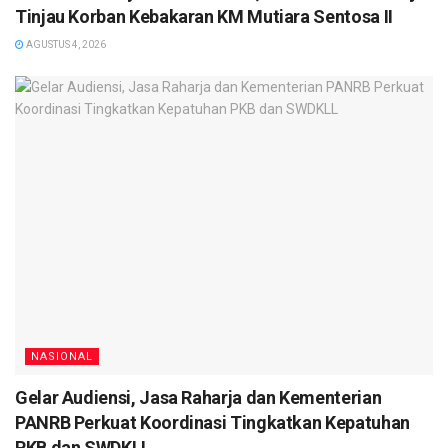
Tinjau Korban Kebakaran KM Mutiara Sentosa II
AGUSTUS 4, 2026
NASIONAL
Gelar Audiensi, Jasa Raharja dan Kementerian
PANRB Perkuat Koordinasi Tingkatkan Kepatuhan
PKB dan SWDKLL