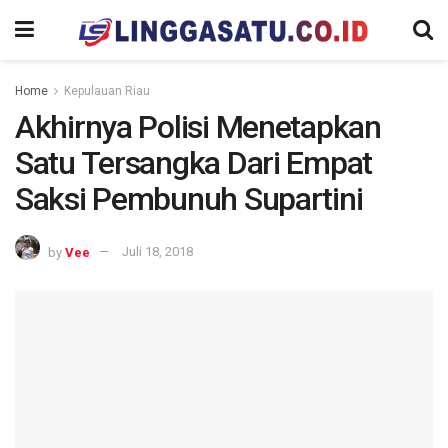
Home
Kepulauan Riau
Akhirnya Polisi Menetapkan
Satu Tersangka Dari Empat
Saksi Pembunuh Supartini
by
Vee
Juli 18, 2018