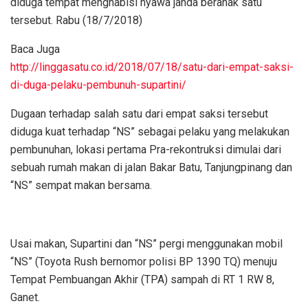
diduga tempat menghabisi nyawa janda beranak satu
tersebut. Rabu (18/7/2018)
Baca Juga
http://linggasatu.co.id/2018/07/18/satu-dari-empat-saksi-
di-duga-pelaku-pembunuh-supartini/
Dugaan terhadap salah satu dari empat saksi tersebut
diduga kuat terhadap “NS” sebagai pelaku yang melakukan
pembunuhan, lokasi pertama Pra-rekontruksi dimulai dari
sebuah rumah makan di jalan Bakar Batu, Tanjungpinang dan
“NS” sempat makan bersama.
Usai makan, Supartini dan “NS” pergi menggunakan mobil
“NS” (Toyota Rush bernomor polisi BP 1390 TQ) menuju
Tempat Pembuangan Akhir (TPA) sampah di RT 1 RW 8,
Ganet.