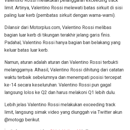
Valentino Rossi melakukan pelanggaran exceeding track
limit. Artinya, Valentino Rossi melewati batas sirkuit di sisi
paling luar kerb (pembatas sirkuit dengan warna-warni).
Dilansir dari Motorplus.com, Valentino Rossi melibas
bagian luar kerb di tikungan terakhir jelang garis finis.
Padahal, Valentino Rossi hanya bagian ban belakang yang
keluar batas luar kerb.
Namun, aturan adalah aturan dan Valentino Rossi terbukti
melanggarnya. Alhasil, Valentino Rossi dihitung dari catatan
waktu terbaik sebelumnya dan menempati posisi tercepat
ke-14 secara keseluruhan. Valentino Rossi pun gagal
langsung lolos ke Q2 dan harus melakoni Q1 lebih dulu.
Lebih jelas Valentino Rossi melakukan exceeding track
limit, langsung simak video yang diunggah via Twitter akun
@motogp berikut.