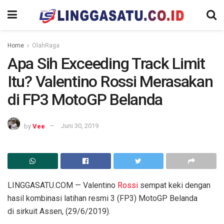
Home
OlahRaga
Apa Sih Exceeding Track Limit
Itu? Valentino Rossi Merasakan
di FP3 MotoGP Belanda
by
Vee
Juni 30, 2019
LINGGASATU.COM — Valentino
Rossi
sempat keki dengan
hasil kombinasi latihan resmi 3 (FP3) MotoGP Belanda
di sirkuit Assen, (29/6/2019).