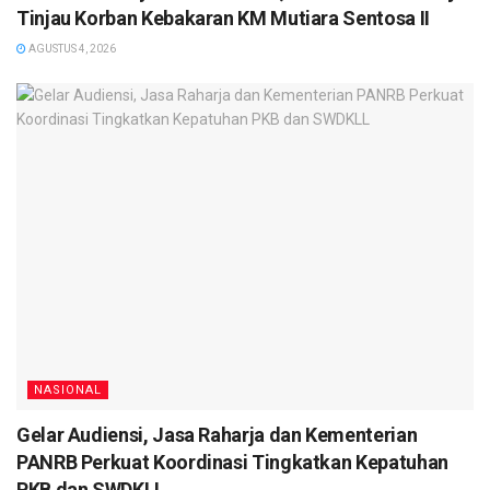
Tinjau Korban Kebakaran KM Mutiara Sentosa II
AGUSTUS 4, 2026
NASIONAL
Gelar Audiensi, Jasa Raharja dan Kementerian
PANRB Perkuat Koordinasi Tingkatkan Kepatuhan
PKB dan SWDKLL