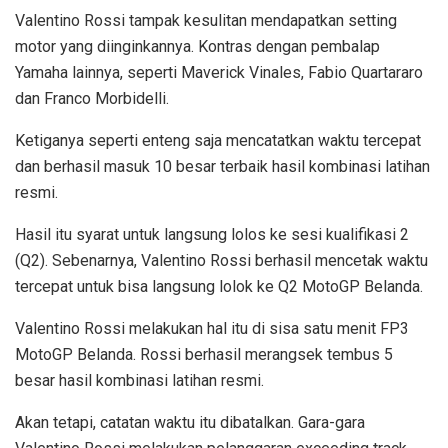
Valentino Rossi tampak kesulitan mendapatkan setting
motor yang diinginkannya. Kontras dengan pembalap
Yamaha lainnya, seperti Maverick Vinales, Fabio Quartararo
dan Franco Morbidelli.
Ketiganya seperti enteng saja mencatatkan waktu tercepat
dan berhasil masuk 10 besar terbaik hasil kombinasi latihan
resmi.
Hasil itu syarat untuk langsung lolos ke sesi kualifikasi 2
(Q2). Sebenarnya, Valentino Rossi berhasil mencetak waktu
tercepat untuk bisa langsung lolok ke Q2 MotoGP Belanda.
Valentino Rossi melakukan hal itu di sisa satu menit FP3
MotoGP Belanda. Rossi berhasil merangsek tembus 5
besar hasil kombinasi latihan resmi.
Akan tetapi, catatan waktu itu dibatalkan. Gara-gara