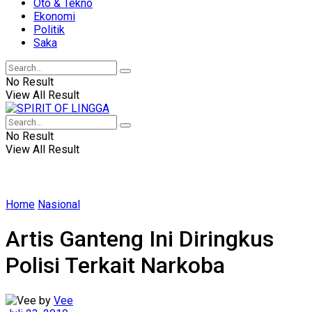
Oto & Tekno
Ekonomi
Politik
Saka
No Result
View All Result
No Result
View All Result
Home
Nasional
Artis Ganteng Ini Diringkus
Polisi Terkait Narkoba
by
Vee