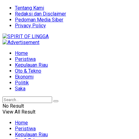
Tentang Kami
Redaksi dan Disclaimer
Pedoman Media Siber
Privacy Policy
Home
Peristiwa
Kepulauan Riau
Oto & Tekno
Ekonomi
Politik
Saka
No Result
View All Result
Home
Peristiwa
Kepulauan Riau