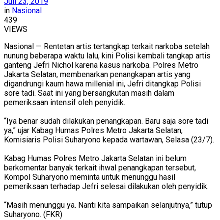
Juli 23, 2019
in
Nasional
439
VIEWS
Nasional — Rentetan artis tertangkap terkait narkoba setelah
nunung beberapa waktu lalu, kini Polisi kembali tangkap artis
ganteng Jefri Nichol karena kasus narkoba. Polres Metro
Jakarta Selatan, membenarkan penangkapan artis yang
digandrungi kaum hawa millenial ini, Jefri ditangkap Polisi
sore tadi. Saat ini yang bersangkutan masih dalam
pemeriksaan intensif oleh penyidik.
“Iya benar sudah dilakukan penangkapan. Baru saja sore tadi
ya,” ujar Kabag Humas Polres Metro Jakarta Selatan,
Komisiaris Polisi Suharyono kepada wartawan, Selasa (23/7).
Kabag Humas Polres Metro Jakarta Selatan ini belum
berkomentar banyak terkait ihwal penangkapan tersebut,
Kompol Suharyono meminta untuk menunggu hasil
pemeriksaan terhadap Jefri selesai dilakukan oleh penyidik.
“Masih menunggu ya. Nanti kita sampaikan selanjutnya,” tutup
Suharyono. (FKR)