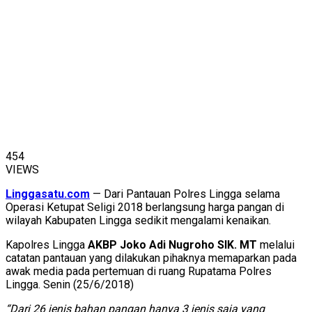
454
VIEWS
Linggasatu.com
— Dari Pantauan Polres Lingga selama
Operasi Ketupat Seligi 2018 berlangsung harga pangan di
wilayah Kabupaten Lingga sedikit mengalami kenaikan.
Kapolres Lingga
AKBP Joko Adi Nugroho SIK. MT
melalui
catatan pantauan yang dilakukan pihaknya memaparkan pada
awak media pada pertemuan di ruang Rupatama Polres
Lingga. Senin (25/6/2018)
“Dari 26 jenis bahan pangan hanya 3 jenis saja yang