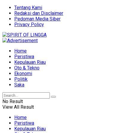
Tentang Kami
Redaksi dan Disclaimer
Pedoman Media Siber
Privacy Policy
Home
Peristiwa
Kepulauan Riau
Oto & Tekno
Ekonomi
Politik
Saka
No Result
View All Result
Home
Peristiwa
Kepulauan Riau