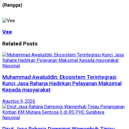
(Rangga)
Vee
Related
Posts
Nasional
Muhammad Awaluddin: Ekosistem Terintegrasi
Kunci Jasa Raharja Hadirkan Pelayanan Maksimal
Kepada masyarakat
Agustus 9, 2026
Nasional
Dirut Jasa Raharja Dampingi Wamenhub Tinjau