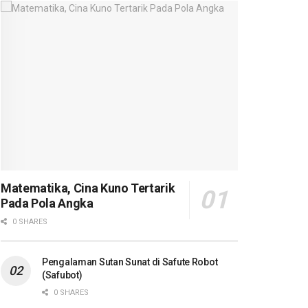
Matematika, Cina Kuno Tertarik
Pada Pola Angka
0 SHARES
Pengalaman Sutan Sunat di Safute Robot
(Safubot)
0 SHARES