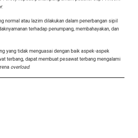
r
.
g normal atau lazim dilakukan dalam penerbangan sipil
tidaknyamanan terhadap penumpang, membahayakan, dan
rang yang tidak menguasai dengan baik aspek-aspek
at terbang, dapat membuat pesawat terbang mengalami
rena
overload
.