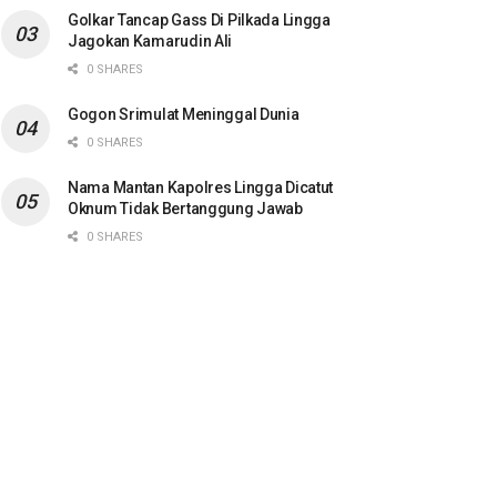
Golkar Tancap Gass Di Pilkada Lingga
Jagokan Kamarudin Ali
0 SHARES
Gogon Srimulat Meninggal Dunia
0 SHARES
Nama Mantan Kapolres Lingga Dicatut
Oknum Tidak Bertanggung Jawab
0 SHARES