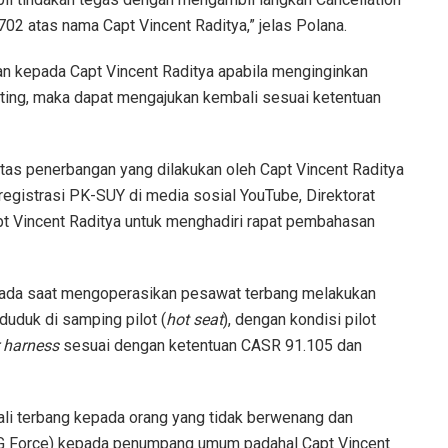
02 atas nama Capt Vincent Raditya,” jelas Polana.
 kepada Capt Vincent Raditya apabila menginginkan
ing, maka dapat mengajukan kembali sesuai ketentuan
itas penerbangan yang dilakukan oleh Capt Vincent Raditya
gistrasi PK-SUY di media sosial YouTube, Direktorat
t Vincent Raditya untuk menghadiri rapat pembahasan
ya pada saat mengoperasikan pesawat terbang melakukan
uduk di samping pilot (
hot seat
), dengan kondisi pilot
 harness
sesuai dengan ketentuan CASR 91.105 dan
ali terbang kepada orang yang tidak berwenang dan
G Force) kepada penumpang umum padahal Capt Vincent