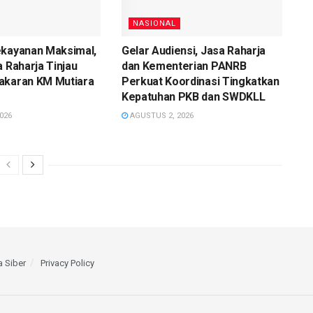
NASIONAL
ekayanan Maksimal,
Gelar Audiensi, Jasa Raharja
a Raharja Tinjau
dan Kementerian PANRB
akaran KM Mutiara
Perkuat Koordinasi Tingkatkan
Kepatuhan PKB dan SWDKLL
026
AGUSTUS 2, 2026
 Siber
Privacy Policy