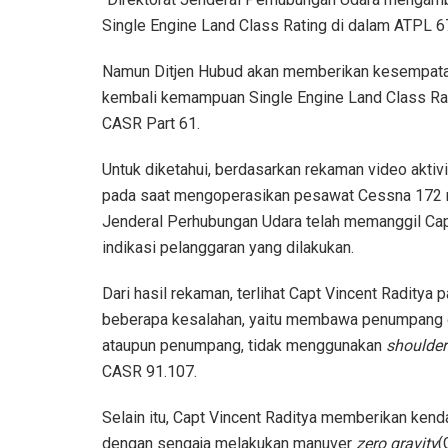
Single Engine Land Class Rating di dalam ATPL 67
Namun Ditjen Hubud akan memberikan kesempatan
kembali kemampuan Single Engine Land Class Rat
CASR Part 61.
Untuk diketahui, berdasarkan rekaman video aktiv
pada saat mengoperasikan pesawat Cessna 172 re
Jenderal Perhubungan Udara telah memanggil Cap
indikasi pelanggaran yang dilakukan.
Dari hasil rekaman, terlihat Capt Vincent Radit
beberapa kesalahan, yaitu membawa penumpang d
ataupun penumpang, tidak menggunakan
shoulder
CASR 91.107.
Selain itu, Capt Vincent Raditya memberikan kend
dengan sengaja melakukan manuver
zero gravity
(