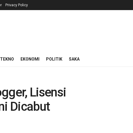
r
Privacy Policy
 TEKNO
EKONOMI
POLITIK
SAKA
gger, Lisensi
ni Dicabut