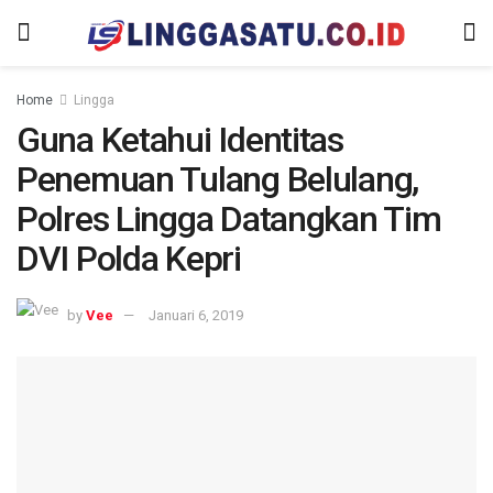
Home
Lingga
Guna Ketahui Identitas
Penemuan Tulang Belulang,
Polres Lingga Datangkan Tim
DVI Polda Kepri
by
Vee
Januari 6, 2019