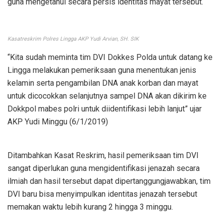
guna mengetahui secara persis identitas mayat tersebut.
Kasatreskrim Polres Lingga AKP Yudi Arvian, SH. SIK
“Kita sudah meminta tim DVI Dokkes Polda untuk datang ke
Lingga melakukan pemeriksaan guna menentukan jenis
kelamin serta pengambilan DNA anak korban dan mayat
untuk dicocokkan selanjutnya sampel DNA akan dikirim ke
Dokkpol mabes polri untuk diidentifikasi lebih lanjut” ujar
AKP Yudi Minggu (6/1/2019)
Ditambahkan Kasat Reskrim, hasil pemeriksaan tim DVI
sangat diperlukan guna mengidentifikasi jenazah secara
ilmiah dan hasil tersebut dapat dipertanggungjawabkan, tim
DVI baru bisa menyimpulkan identitas jenazah tersebut
memakan waktu lebih kurang 2 hingga 3 minggu.