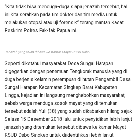
“Kita tidak bisa menduga-duga siapa jenazah tersebut, hal
ini kita serahkan pada tim dokter dan tim medis untuk
melakukan otopsi atau uji forensik” terang mantan Kasat
Reskrim Polres Fak-fak Papua ini.
Jenazah yang telah dibawa ke Kamar Mayat RSUD Dabo
Seperti diketahui masyarakat Desa Sungai Harapan
digegerkan dengan penemuan Tengkorak manusia yang di
duga berjenis kelamin perempuan di hutan Pengambil Desa
Sungai Harapan Kecamatan Singkep Barat Kabupaten
Lingga, kejadian ini langsung menghebohkan masyarakat,
sebab warga menduga sosok mayat yang di temukan
tersebut adalah Yuli (38) yang sudah dikabarkan hilang sejak
Selasa 15 Desember 2018 lalu, untuk penyidikan lebih lanjut
jenazah yang ditemukan tersebut dibawa ke kamar Mayat
RSUD Dabo Singkep untuk diidentifikasi lebih lanjut.