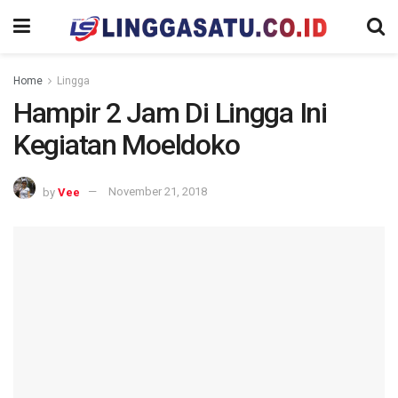
Home
Lingga
Hampir 2 Jam Di Lingga Ini
Kegiatan Moeldoko
by
Vee
November 21, 2018