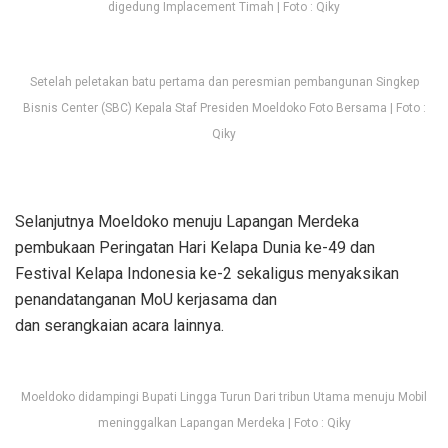
digedung Implacement Timah | Foto : Qiky
Setelah peletakan batu pertama dan peresmian pembangunan Singkep
Bisnis Center (SBC) Kepala Staf Presiden Moeldoko Foto Bersama | Foto :
Qiky
Selanjutnya Moeldoko menuju Lapangan Merdeka
pembukaan Peringatan Hari Kelapa Dunia ke-49 dan
Festival Kelapa Indonesia ke-2 sekaligus menyaksikan
penandatanganan MoU kerjasama dan
dan serangkaian acara lainnya.
Moeldoko didampingi Bupati Lingga Turun Dari tribun Utama menuju Mobil
meninggalkan Lapangan Merdeka | Foto : Qiky