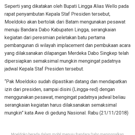
Seperti yang dikatakan oleh Bupati Lingga Alias Wello pada
rapat penyambutan Kepala Staf Presiden tersebut,
Moeldoko akan bertolak dari Batam mengunakan pesawat
menuju Bandara Dabo Kabupaten Lingga, serangkaian
kegiatan dari peresmian peletakan batu pertama
pembangunan di wilayah implacement dan pembukaan acara
yang dilaksanakan dilapangan Merdeka Dabo Singkep telah
dipersiapkan semaksimal mungkin mengingat padatnya
jadwal Kepala Staf Presiden tersebut.
“Pak Moeldoko sudah dipastikan datang dan mendapatkan
izin dari presiden, sampai disini (Lingga-red) dengan
menggunakan pesawat, mengingat padatnya jadwal beliau
serangkaian kegiatan harus dilaksanakan semaksimal
mungkin” kata Awe di gedung Nasional. Rabu (21/11/2018)
Moeldoko berada dalam mobil menuju Bandara Dabo meninggalkan