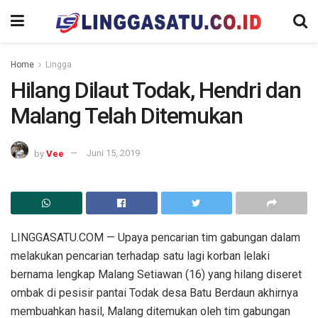
Home
Lingga
Hilang Dilaut Todak, Hendri dan
Malang Telah Ditemukan
by
Vee
Juni 15, 2019
LINGGASATU.COM — Upaya pencarian tim gabungan dalam
melakukan pencarian terhadap satu lagi korban lelaki
bernama lengkap Malang Setiawan (16) yang hilang diseret
ombak di pesisir pantai Todak desa Batu Berdaun akhirnya
membuahkan hasil, Malang ditemukan oleh tim gabungan