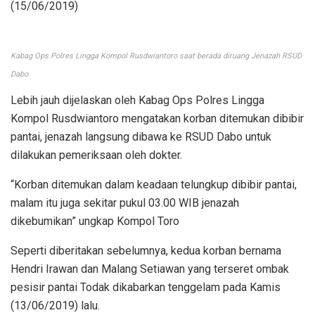
(15/06/2019)
Kabag Ops Polres Lingga Kompol Rusdwiantoro saat berada diruang Jenazah RSUD
Dabo
Lebih jauh dijelaskan oleh Kabag Ops Polres Lingga
Kompol Rusdwiantoro mengatakan korban ditemukan dibibir
pantai, jenazah langsung dibawa ke RSUD Dabo untuk
dilakukan pemeriksaan oleh dokter.
“Korban ditemukan dalam keadaan telungkup dibibir pantai,
malam itu juga sekitar pukul 03.00 WIB jenazah
dikebumikan” ungkap Kompol Toro
Seperti diberitakan sebelumnya, kedua korban bernama
Hendri Irawan dan Malang Setiawan yang terseret ombak
pesisir pantai Todak dikabarkan tenggelam pada Kamis
(13/06/2019) lalu.