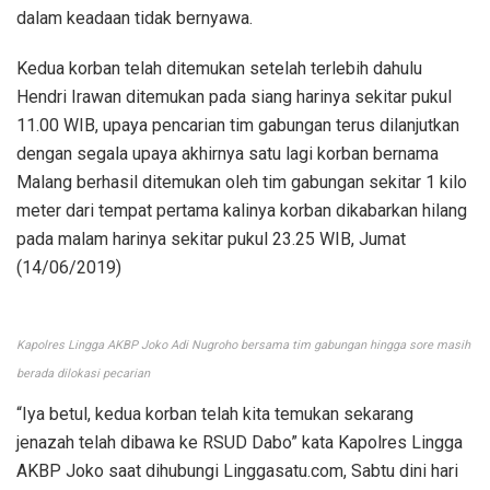
dalam keadaan tidak bernyawa.
Kedua korban telah ditemukan setelah terlebih dahulu
Hendri Irawan ditemukan pada siang harinya sekitar pukul
11.00 WIB, upaya pencarian tim gabungan terus dilanjutkan
dengan segala upaya akhirnya satu lagi korban bernama
Malang berhasil ditemukan oleh tim gabungan sekitar 1 kilo
meter dari tempat pertama kalinya korban dikabarkan hilang
pada malam harinya sekitar pukul 23.25 WIB, Jumat
(14/06/2019)
Kapolres Lingga AKBP Joko Adi Nugroho bersama tim gabungan hingga sore masih
berada dilokasi pecarian
“Iya betul, kedua korban telah kita temukan sekarang
jenazah telah dibawa ke RSUD Dabo” kata Kapolres Lingga
AKBP Joko saat dihubungi Linggasatu.com, Sabtu dini hari