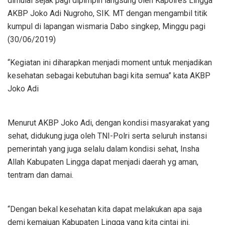
dimulai sejak pagi dipimpin langsung oleh Kapolres Lingga
AKBP Joko Adi Nugroho, SIK. MT dengan mengambil titik
kumpul di lapangan wismaria Dabo singkep, Minggu pagi
(30/06/2019)
“Kegiatan ini diharapkan menjadi moment untuk menjadikan
kesehatan sebagai kebutuhan bagi kita semua” kata AKBP
Joko Adi
Menurut AKBP Joko Adi, dengan kondisi masyarakat yang
sehat, didukung juga oleh TNI-Polri serta seluruh instansi
pemerintah yang juga selalu dalam kondisi sehat, Insha
Allah Kabupaten Lingga dapat menjadi daerah yg aman,
tentram dan damai.
“Dengan bekal kesehatan kita dapat melakukan apa saja
demi kemajuan Kabupaten Lingga yang kita cintai ini.