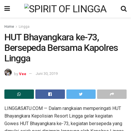
Home
Lingga
HUT Bhayangkara ke-73,
Bersepeda Bersama Kapolres
Lingga
by
Vee
Juni 30, 2019
LINGGASATU.COM — Dalam rangkaian memperingati HUT
Bhayangkara Kepolisian Resort Lingga gelar kegiatan
Gowes HUT Bhayangkara ke-73, kegiatan bersepeda yang