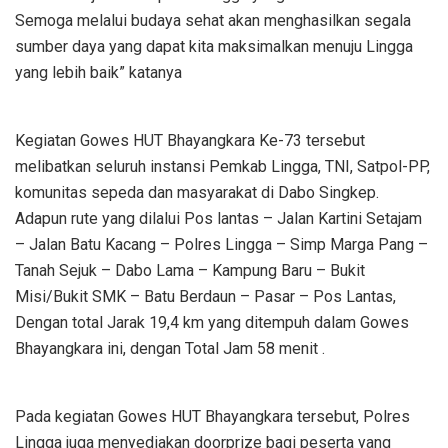
Semoga melalui budaya sehat akan menghasilkan segala
sumber daya yang dapat kita maksimalkan menuju Lingga
yang lebih baik” katanya
Kegiatan Gowes HUT Bhayangkara Ke-73 tersebut
melibatkan seluruh instansi Pemkab Lingga, TNI, Satpol-PP,
komunitas sepeda dan masyarakat di Dabo Singkep.
Adapun rute yang dilalui Pos lantas – Jalan Kartini Setajam
– Jalan Batu Kacang – Polres Lingga – Simp Marga Pang –
Tanah Sejuk – Dabo Lama – Kampung Baru – Bukit
Misi/Bukit SMK – Batu Berdaun – Pasar – Pos Lantas,
Dengan total Jarak 19,4 km yang ditempuh dalam Gowes
Bhayangkara ini, dengan Total Jam 58 menit .
Pada kegiatan Gowes HUT Bhayangkara tersebut, Polres
Lingga juga menyediakan doorprize bagi peserta yang