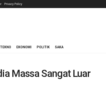
r
Privacy Policy
 TEKNO
EKONOMI
POLITIK
SAKA
dia Massa Sangat Luar