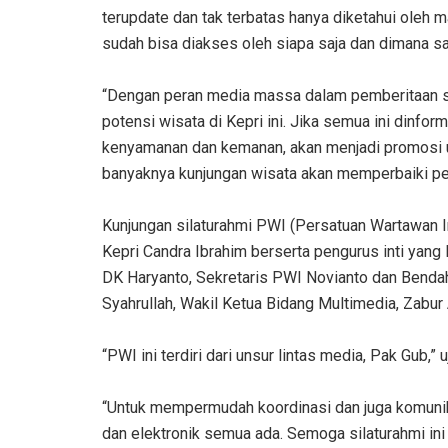
terupdate dan tak terbatas hanya diketahui oleh 
sudah bisa diakses oleh siapa saja dan dimana sa
“Dengan peran media massa dalam pemberitaan si
potensi wisata di Kepri ini. Jika semua ini dinfo
kenyamanan dan kemanan, akan menjadi promosi un
banyaknya kunjungan wisata akan memperbaiki per
Kunjungan silaturahmi PWI (Persatuan Wartawan I
Kepri Candra Ibrahim berserta pengurus inti yang 
DK Haryanto, Sekretaris PWI Novianto dan Benda
Syahrullah, Wakil Ketua Bidang Multimedia, Zabur 
“PWI ini terdiri dari unsur lintas media, Pak Gub,” u
“Untuk mempermudah koordinasi dan juga komunikas
dan elektronik semua ada. Semoga silaturahmi in