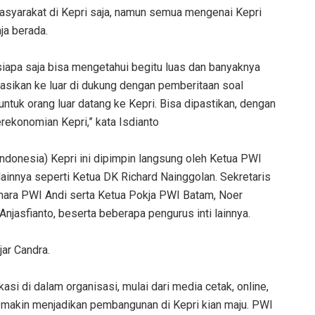
masyarakat di Kepri saja, namun semua mengenai Kepri
ja berada.
apa saja bisa mengetahui begitu luas dan banyaknya
rmasikan ke luar di dukung dengan pemberitaan soal
tuk orang luar datang ke Kepri. Bisa dipastikan, dengan
ekonomian Kepri,” kata Isdianto
ndonesia) Kepri ini dipimpin langsung oleh Ketua PWI
lainnya seperti Ketua DK Richard Nainggolan. Sekretaris
hara PWI Andi serta Ketua Pokja PWI Batam, Noer
Anjasfianto, beserta beberapa pengurus inti lainnya.
jar Candra.
i di dalam organisasi, mulai dari media cetak, online,
i makin menjadikan pembangunan di Kepri kian maju. PWI