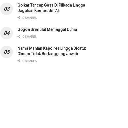
Golkar Tancap Gass Di Pilkada Lingga
Jagokan Kamarudin Ali
0 SHARES
Gogon Srimulat Meninggal Dunia
0 SHARES
Nama Mantan Kapolres Lingga Dicatut
Oknum Tidak Bertanggung Jawab
0 SHARES