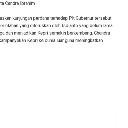
ta Candra Ibrahim
askan kunjungan perdana terhadap Plt Gubernur tersebut
rintahan yang diteruskan oleh Isdianto yang belum lama
njaga dan menjadikan Kepri semakin berkembang. Chandra
ampanyekan Kepri ke dunia luar guna meningkatkan