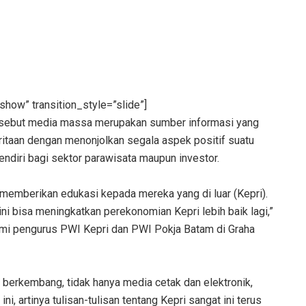
show” transition_style=”slide”]
 sebut media massa merupakan sumber informasi yang
itaan dengan menonjolkan segala aspek positif suatu
endiri bagi sektor parawisata maupun investor.
t memberikan edukasi kepada mereka yang di luar (Kepri).
ni bisa meningkatkan perekonomian Kepri lebih baik lagi,”
hmi pengurus PWI Kepri dan PWI Pokja Batam di Graha
 berkembang, tidak hanya media cetak dan elektronik,
i, artinya tulisan-tulisan tentang Kepri sangat ini terus