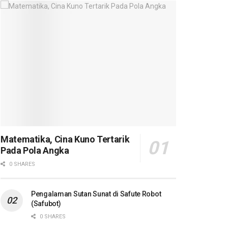
Matematika, Cina Kuno Tertarik
Pada Pola Angka
0 SHARES
Pengalaman Sutan Sunat di Safute Robot
(Safubot)
0 SHARES