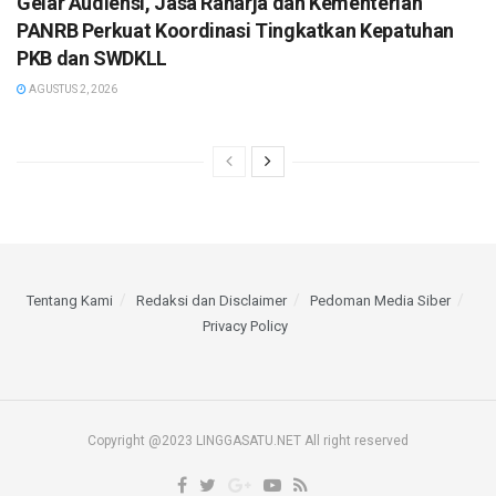
Gelar Audiensi, Jasa Raharja dan Kementerian
PANRB Perkuat Koordinasi Tingkatkan Kepatuhan
PKB dan SWDKLL
AGUSTUS 2, 2026
Tentang Kami
Redaksi dan Disclaimer
Pedoman Media Siber
Privacy Policy
Copyright @2023 LINGGASATU.NET All right reserved