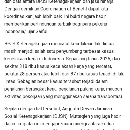
dan data antara BPJS Ketenagakerjaan dan jasa raharja.
Dengan demikian Coordination of Benefit dapat kita
koordinasikan jauh lebih baik. Ini bukti negara hadir
memberikan perlindungan terbaik bagi para pekerja
indonesia,” ujar Saiful.
BPJS Ketenagakerjaan mencatat kecelakaan lalu lintas
masih menjadi salah satu penyumbang terbesar kasus
kecelakaan kerja di Indonesia. Sepanjang tahun 2025, dari
sekitar 318 ribu kasus kecelakaan kerja yang tercatat,
sekitar 28 persen atau lebih dari 87 ribu kasus terjadi di lalu
lintas. Sebagian besar kasus tersebut terjadi dalam
perjalanan berangkat kerja, perjalanan pulang kerja, maupun
aktivitas pekerjaan yang menggunakan sarana transportasi.
Sejalan dengan hal tersebut, Anggota Dewan Jaminan
Sosial Ketenagakerjaan (DJSN), Muttaqien yang juga hadir
dalam kegiatan ini mengapresiasi sinergi antara kedua