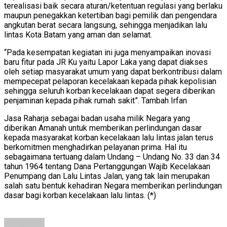
terealisasi baik secara aturan/ketentuan regulasi yang berlaku
maupun penegakkan ketertiban bagi pemilik dan pengendara
angkutan berat secara langsung, sehingga menjadikan lalu
lintas Kota Batam yang aman dan selamat.
“Pada kesempatan kegiatan ini juga menyampaikan inovasi
baru fitur pada JR Ku yaitu Lapor Laka yang dapat diakses
oleh setiap masyarakat umum yang dapat berkontribusi dalam
mempecepat pelaporan kecelakaan kepada pihak kepolisian
sehingga seluruh korban kecelakaan dapat segera diberikan
penjaminan kepada pihak rumah sakit”. Tambah Irfan
Jasa Raharja sebagai badan usaha milik Negara yang
diberikan Amanah untuk memberikan perlindungan dasar
kepada masyarakat korban kecelakaan lalu lintas jalan terus
berkomitmen menghadirkan pelayanan prima. Hal itu
sebagaimana tertuang dalam Undang – Undang No. 33 dan 34
tahun 1964 tentang Dana Pertanggungan Wajib Kecelakaan
Penumpang dan Lalu Lintas Jalan, yang tak lain merupakan
salah satu bentuk kehadiran Negara memberikan perlindungan
dasar bagi korban kecelakaan lalu lintas. (*)