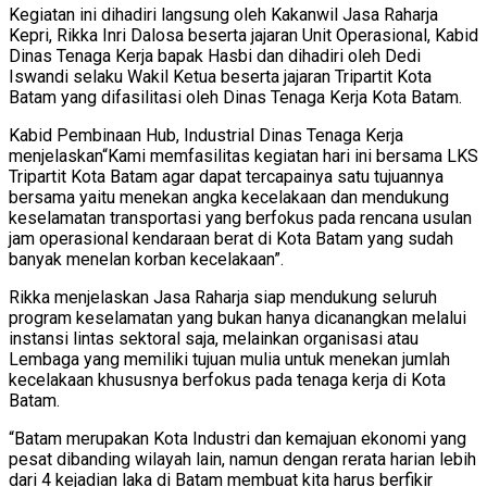
Kegiatan ini dihadiri langsung oleh Kakanwil Jasa Raharja
Kepri, Rikka Inri Dalosa beserta jajaran Unit Operasional, Kabid
Dinas Tenaga Kerja bapak Hasbi dan dihadiri oleh Dedi
Iswandi selaku Wakil Ketua beserta jajaran Tripartit Kota
Batam yang difasilitasi oleh Dinas Tenaga Kerja Kota Batam.
Kabid Pembinaan Hub, Industrial Dinas Tenaga Kerja
menjelaskan“Kami memfasilitas kegiatan hari ini bersama LKS
Tripartit Kota Batam agar dapat tercapainya satu tujuannya
bersama yaitu menekan angka kecelakaan dan mendukung
keselamatan transportasi yang berfokus pada rencana usulan
jam operasional kendaraan berat di Kota Batam yang sudah
banyak menelan korban kecelakaan”.
Rikka menjelaskan Jasa Raharja siap mendukung seluruh
program keselamatan yang bukan hanya dicanangkan melalui
instansi lintas sektoral saja, melainkan organisasi atau
Lembaga yang memiliki tujuan mulia untuk menekan jumlah
kecelakaan khususnya berfokus pada tenaga kerja di Kota
Batam.
“Batam merupakan Kota Industri dan kemajuan ekonomi yang
pesat dibanding wilayah lain, namun dengan rerata harian lebih
dari 4 kejadian laka di Batam membuat kita harus berfikir