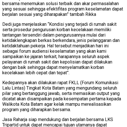
bersama menemukan solusi terbaik dan akar permasalahan
yang sesuai sehingga efektifitas program keselamatan dapat
berjalan sesuai yang diharapakan” tambah Rikka
Dedi juga menjelaskan “Kondisi yang terjadi di rumah sakit
serta prosedur pengurusan korban kecelakaan memiliki
tantangan tersendiri dalam pengurusannya mulai dari
ketidaklengkapan berkas berkendara, jenis pelanggaran dan
ketidaktahuan pekerja. Hal tersebut menjadikan hari ini
sebagai forum audiensi keselamatan yang akan kami
sampaikan ke jajaran terkait, harapannya seluruh aspek
pelayanan di rumah sakit dan kepolisian dapat dilakukan
dengan baik sehingga dapat menyelamatkan korban
kecelakaan lebih cepat dan tepat”.
Kedepannya akan dilakukan rapat FKLL (Forum Komunikasi
Lalu Lintas) Tingkat Kota Batam yang mengundang seluruh
pilar yang bertanggung jawab, serta memasikan output yang
dicatat akan disampaikan pada kesempatan pertama kepada
Walikota Kota Batam agar kelak mampu merealisasikan
program yang diharapkan bersama.
Jasa Raharja siap mendukung dan berjalan bersama LKS
Tripartid untuk dapat mencapai tujuan utamanya dapat