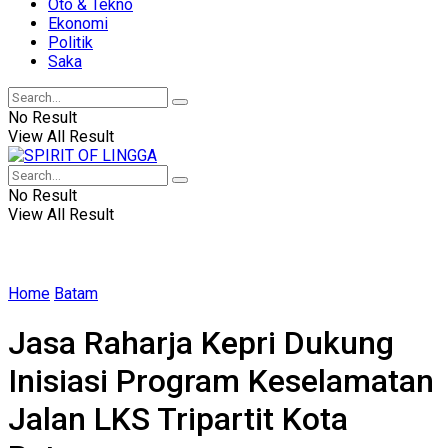
Oto & Tekno
Ekonomi
Politik
Saka
No Result
View All Result
No Result
View All Result
Home
Batam
Jasa Raharja Kepri Dukung
Inisiasi Program Keselamatan
Jalan LKS Tripartit Kota