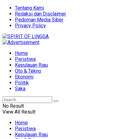
Tentang Kami
Redaksi dan Disclaimer
Pedoman Media Siber
Privacy Policy
Home
Peristiwa
Kepulauan Riau
Oto & Tekno
Ekonomi
Politik
Saka
No Result
View All Result
Home
Peristiwa
Kepulauan Riau