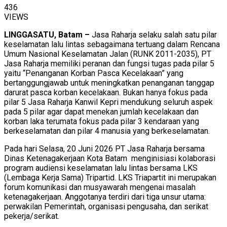
436
VIEWS
LINGGASATU, Batam –
Jasa Raharja selaku salah satu pilar
keselamatan lalu lintas sebagaimana tertuang dalam Rencana
Umum Nasional Keselamatan Jalan (RUNK 2011-2035), PT
Jasa Raharja memiliki peranan dan fungsi tugas pada pilar 5
yaitu “Penanganan Korban Pasca Kecelakaan” yang
bertanggungjawab untuk meningkatkan penanganan tanggap
darurat pasca korban kecelakaan. Bukan hanya fokus pada
pilar 5 Jasa Raharja Kanwil Kepri mendukung seluruh aspek
pada 5 pilar agar dapat menekan jumlah kecelakaan dan
korban laka terumata fokus pada pilar 3 kendaraan yang
berkeselamatan dan pilar 4 manusia yang berkeselamatan.
Pada hari Selasa, 20 Juni 2026 PT Jasa Raharja bersama
Dinas Ketenagakerjaan Kota Batam menginisiasi kolaborasi
program audiensi keselamatan lalu lintas bersama LKS
(Lembaga Kerja Sama) Tripartid. LKS Triapartit ini merupakan
forum komunikasi dan musyawarah mengenai masalah
ketenagakerjaan. Anggotanya terdiri dari tiga unsur utama:
perwakilan Pemerintah, organisasi pengusaha, dan serikat
pekerja/serikat.