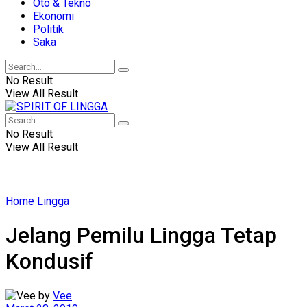
Oto & Tekno
Ekonomi
Politik
Saka
No Result
View All Result
No Result
View All Result
Home
Lingga
Jelang Pemilu Lingga Tetap
Kondusif
by
Vee