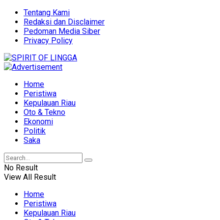
Tentang Kami
Redaksi dan Disclaimer
Pedoman Media Siber
Privacy Policy
Home
Peristiwa
Kepulauan Riau
Oto & Tekno
Ekonomi
Politik
Saka
No Result
View All Result
Home
Peristiwa
Kepulauan Riau