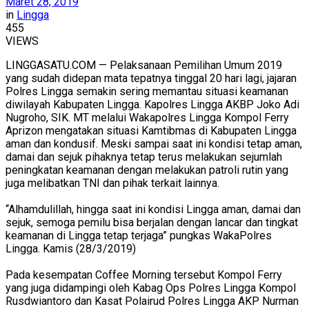
Maret 28, 2019
in
Lingga
455
VIEWS
LINGGASATU.COM — Pelaksanaan Pemilihan Umum 2019
yang sudah didepan mata tepatnya tinggal 20 hari lagi, jajaran
Polres Lingga semakin sering memantau situasi keamanan
diwilayah Kabupaten Lingga. Kapolres Lingga AKBP Joko Adi
Nugroho, SIK. MT melalui Wakapolres Lingga Kompol Ferry
Aprizon mengatakan situasi Kamtibmas di Kabupaten Lingga
aman dan kondusif. Meski sampai saat ini kondisi tetap aman,
damai dan sejuk pihaknya tetap terus melakukan sejumlah
peningkatan keamanan dengan melakukan patroli rutin yang
juga melibatkan TNI dan pihak terkait lainnya.
“Alhamdulillah, hingga saat ini kondisi Lingga aman, damai dan
sejuk, semoga pemilu bisa berjalan dengan lancar dan tingkat
keamanan di Lingga tetap terjaga” pungkas WakaPolres
Lingga. Kamis (28/3/2019)
Pada kesempatan Coffee Morning tersebut Kompol Ferry
yang juga didampingi oleh Kabag Ops Polres Lingga Kompol
Rusdwiantoro dan Kasat Polairud Polres Lingga AKP Nurman