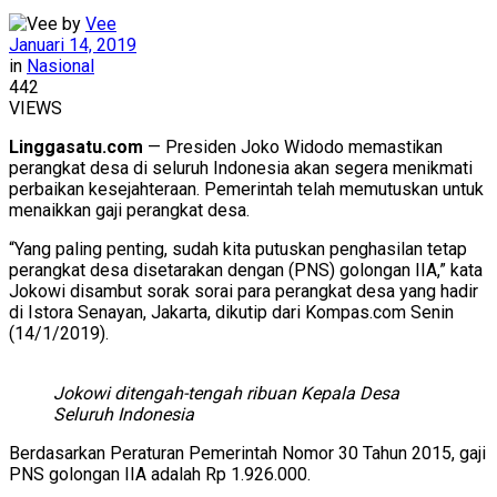
by
Vee
Januari 14, 2019
in
Nasional
442
VIEWS
Linggasatu.com
— Presiden Joko Widodo memastikan
perangkat desa di seluruh Indonesia akan segera menikmati
perbaikan kesejahteraan. Pemerintah telah memutuskan untuk
menaikkan gaji perangkat desa.
“Yang paling penting, sudah kita putuskan penghasilan tetap
perangkat desa disetarakan dengan (PNS) golongan IIA,” kata
Jokowi disambut sorak sorai para perangkat desa yang hadir
di Istora Senayan, Jakarta, dikutip dari Kompas.com Senin
(14/1/2019).
Jokowi ditengah-tengah ribuan Kepala Desa
Seluruh Indonesia
Berdasarkan Peraturan Pemerintah Nomor 30 Tahun 2015, gaji
PNS golongan IIA adalah Rp 1.926.000.