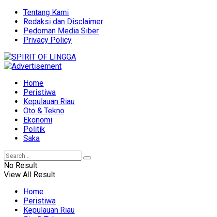
Tentang Kami
Redaksi dan Disclaimer
Pedoman Media Siber
Privacy Policy
Home
Peristiwa
Kepulauan Riau
Oto & Tekno
Ekonomi
Politik
Saka
No Result
View All Result
Home
Peristiwa
Kepulauan Riau