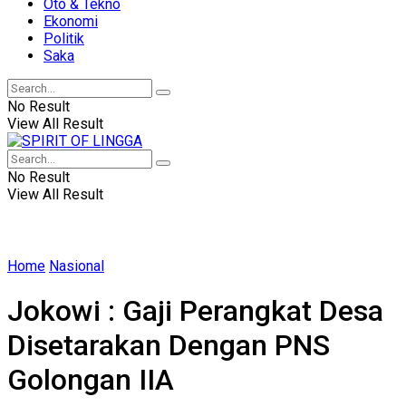
Oto & Tekno
Ekonomi
Politik
Saka
No Result
View All Result
No Result
View All Result
Home
Nasional
Jokowi : Gaji Perangkat Desa
Disetarakan Dengan PNS
Golongan IIA