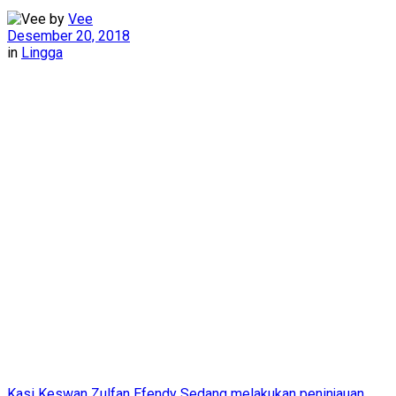
by
Vee
Desember 20, 2018
in
Lingga
Kasi Keswan Zulfan Efendy Sedang melakukan peninjauan