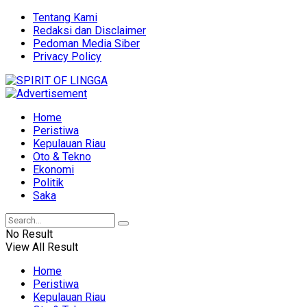
Tentang Kami
Redaksi dan Disclaimer
Pedoman Media Siber
Privacy Policy
Home
Peristiwa
Kepulauan Riau
Oto & Tekno
Ekonomi
Politik
Saka
No Result
View All Result
Home
Peristiwa
Kepulauan Riau