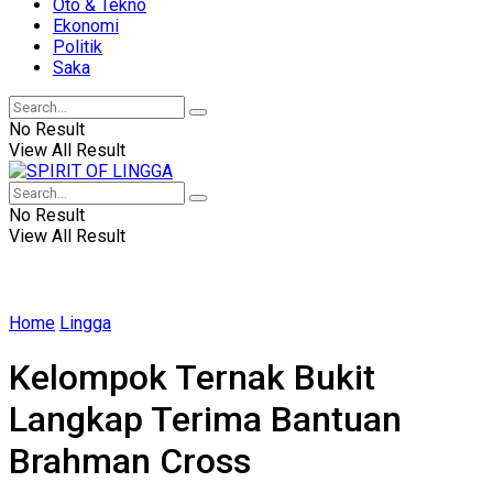
Oto & Tekno
Ekonomi
Politik
Saka
No Result
View All Result
No Result
View All Result
Home
Lingga
Kelompok Ternak Bukit
Langkap Terima Bantuan
Brahman Cross