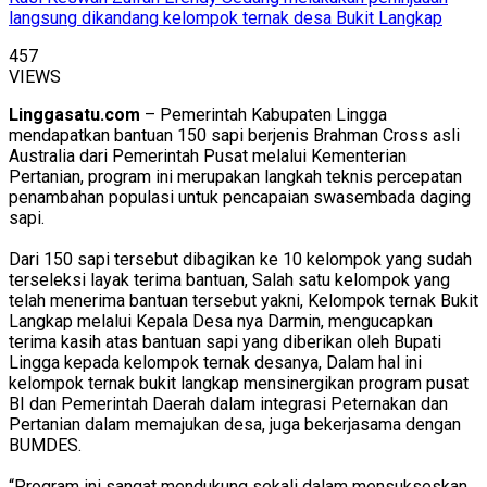
langsung dikandang kelompok ternak desa Bukit Langkap
457
VIEWS
Linggasatu.com
– Pemerintah Kabupaten Lingga
mendapatkan bantuan 150 sapi berjenis Brahman Cross asli
Australia dari Pemerintah Pusat melalui Kementerian
Pertanian, program ini merupakan langkah teknis percepatan
penambahan populasi untuk pencapaian swasembada daging
sapi.
Dari 150 sapi tersebut dibagikan ke 10 kelompok yang sudah
terseleksi layak terima bantuan, Salah satu kelompok yang
telah menerima bantuan tersebut yakni, Kelompok ternak Bukit
Langkap melalui Kepala Desa nya Darmin, mengucapkan
terima kasih atas bantuan sapi yang diberikan oleh Bupati
Lingga kepada kelompok ternak desanya, Dalam hal ini
kelompok ternak bukit langkap mensinergikan program pusat
BI dan Pemerintah Daerah dalam integrasi Peternakan dan
Pertanian dalam memajukan desa, juga bekerjasama dengan
BUMDES.
“Program ini sangat mendukung sekali dalam mensukseskan