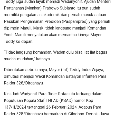
Teddy juga sudah layak menjadi Wadanyonif. Ajudan Menteri
Pertahanan (Menhan) Prabowo Subianto itu pun sudah
memiliki pengalaman akademik dan pernah masuk satuan
Pasukan Pengamanan Presiden (Paspampres) yang pernah
dipimpin Maruli. Meski tidak langsung menjadi Komandan
Yonif, Maruli menyatakan akan memantau kinerja Mayor
Teddy ke depan.
“Tidak langsung komandan, Wadan dulu bisa liat liat bagus
mudah-mudahan,” katanya.
Diberitakan sebelumnya, Mayor (Inf) Teddy Indra Wijaya,
dimutasi menjadi Wakil Komandan Batalyon Infanteri Para
Raider 328/Dirgahayu.
Kini Jadi Wadyonif Para Rider Rotasi itu tertuang dalam
Keputusan Kepala Staf TNI AD (KSAD) nomor Kep
137/II/2024 tertanggal 26 Februari 2024. Adapun Para
Raider 328/Dirgahayu bermarkas di Cilodong, Depok, Jawa