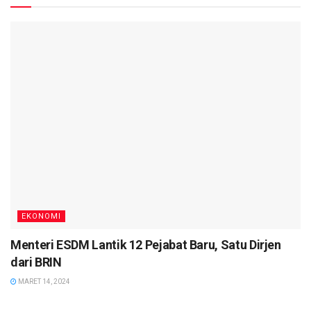
EKONOMI
Menteri ESDM Lantik 12 Pejabat Baru, Satu Dirjen
dari BRIN
MARET 14, 2024