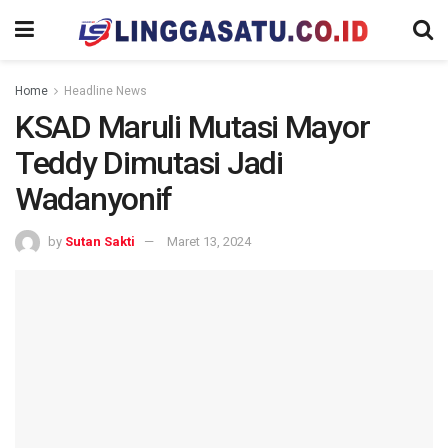
Home
Headline News
KSAD Maruli Mutasi Mayor
Teddy Dimutasi Jadi
Wadanyonif
by
Sutan Sakti
Maret 13, 2024