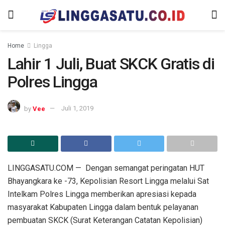
Home
Lingga
Lahir 1 Juli, Buat SKCK Gratis di
Polres Lingga
by
Vee
Juli 1, 2019
LINGGASATU.COM — Dengan semangat peringatan HUT
Bhayangkara ke -73, Kepolisian Resort Lingga melalui Sat
Intelkam Polres Lingga memberikan apresiasi kepada
masyarakat Kabupaten Lingga dalam bentuk pelayanan
pembuatan SKCK (Surat Keterangan Catatan Kepolisian)