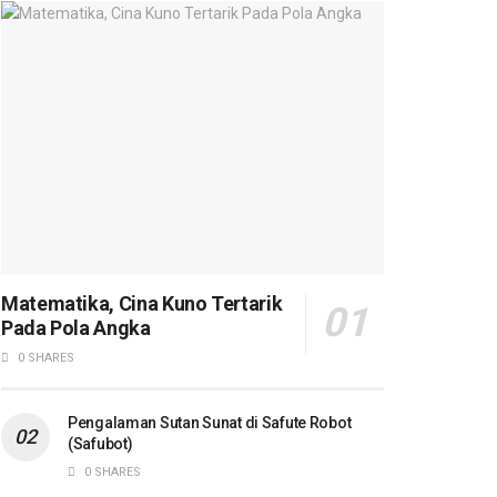
Matematika, Cina Kuno Tertarik
Pada Pola Angka
0 SHARES
Pengalaman Sutan Sunat di Safute Robot
(Safubot)
0 SHARES