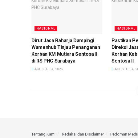
NASIONAL
NASIONAL
Dirut Jasa Raharja Dampingi
Pastikan P
Wamenhub Tinjau Penanganan
Direksi Jas
Korban KM Mutiara Sentosa II
Korban Keb
di RS PHC Surabaya
Sentosa II
AGUSTUS 4, 2026
AGUSTUS 4, 2
Tentang Kami
Redaksi dan Disclaimer
Pedoman Media