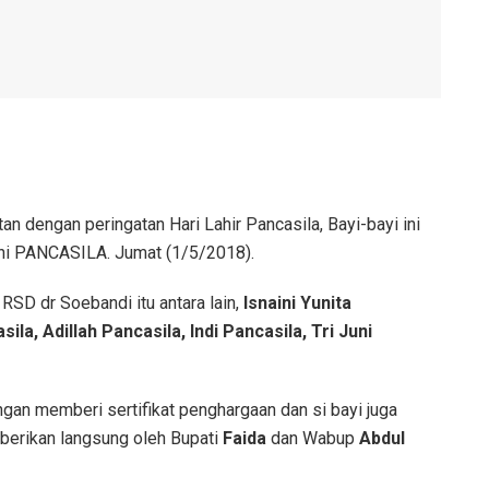
an dengan peringatan Hari Lahir Pancasila, Bayi-bayi ini
ni PANCASILA. Jumat (1/5/2018).
 RSD dr Soebandi itu antara lain,
Isnaini Yunita
ila, Adillah Pancasila, Indi Pancasila, Tri Juni
an memberi sertifikat penghargaan dan si bayi juga
iberikan langsung oleh Bupati
Faida
dan Wabup
Abdul