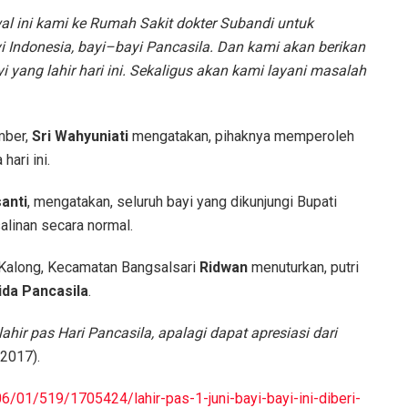
wal ini kami ke Rumah Sakit dokter Subandi untuk
i Indonesia, bayi–bayi Pancasila. Dan kami akan berikan
i yang lahir hari ini. Sekaligus akan kami layani masalah
mber,
Sri Wahyuniati
mengatakan, pihaknya memperoleh
hari ini.
anti
, mengatakan, seluruh bayi yang dikunjungi Bupati
alinan secara normal.
 Kalong, Kecamatan Bangsalsari
Ridwan
menuturkan, putri
ida Pancasila
.
ahir pas Hari Pancasila, apalagi dapat apresiasi dari
/2017).
/01/519/1705424/lahir-pas-1-juni-bayi-bayi-ini-diberi-