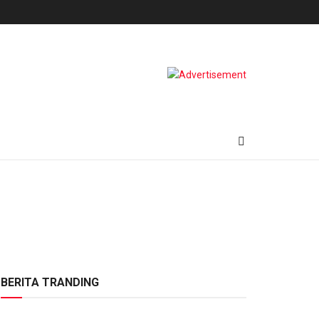
BERITA TRANDING