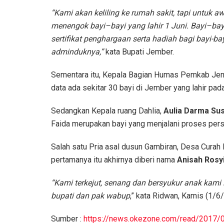
“Kami akan keliling ke rumah sakit, tapi untuk a
menengok bayi–bayi yang lahir 1 Juni. Bayi–bay
sertifikat penghargaan serta hadiah bagi bayi-bay
adminduknya,”
kata Bupati Jember.
Sementara itu, Kepala Bagian Humas Pemkab Je
data ada sekitar 30 bayi di Jember yang lahir pada 
Sedangkan Kepala ruang Dahlia,
Aulia Darma Sus
Faida merupakan bayi yang menjalani proses pers
Salah satu Pria asal dusun Gambiran, Desa Curah
pertamanya itu akhirnya diberi nama
Anisah Rosy
“Kami terkejut, senang dan bersyukur anak kami l
bupati dan pak wabup
,” kata Ridwan, Kamis (1/6
Sumber :
https://news.okezone.com/read/2017/06