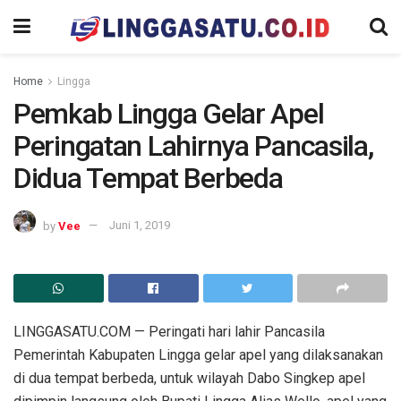
Home
Lingga
Pemkab Lingga Gelar Apel
Peringatan Lahirnya Pancasila,
Didua Tempat Berbeda
by
Vee
Juni 1, 2019
LINGGASATU.COM — Peringati hari lahir Pancasila
Pemerintah Kabupaten Lingga gelar apel yang dilaksanakan
di dua tempat berbeda, untuk wilayah Dabo Singkep apel