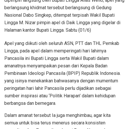
dipimpin langsung oleh Bupati Lingga Alias Wello, apel yang
berlangsung khidmat tersebut berlangsung di Gedung
Nasional Dabo Singkep, ditempat terpisah Wakil Bupati
Lingga M. Nizar pimpin apel di Daik Lingga yang digelar di
Halaman kantor Bupati Lingga. Sabtu (01/6)
Apel yang diikuti oleh seluruh ASN, PTT dan THL Pemkab
Lingga, pada apel dalam memperingati hari lahirnya
Pancasila ini Bupati Lingga serta Wakil Bupati dalam
amanatnya menyampaikan pesan dari Kepala Badan
Pembinaan Ideologi Pancasila (BPIP) Republik Indonesia.
yang isinya menekankan bahwasanya dengan mumentum
peringatan hari lahir Pancasila perlu dijadikan sebagai
sumber inspirasi atau ‘Politik Harapan’ dalam kehidupan
berbangsa dan bernegara.
Dalam amanat tersebut Ia juga menghimbau, agar kita
semua untuk bisa terus menerus secara konsisten