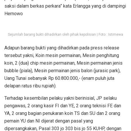
saksi dalam berkas perkara” kata Erlangga yang di dampingi
Hernowo
Sejumlah barang bukti dihadirkan oleh pihak kepolisian | Foto : Istimewa
Adapun barang bukti yang dihadirkan pada press release
tersebut yakni, Koin mesin permainan, Mesin penghitung
koin, 2 (dua) chip mesin permainan, Mesin permainan jenis
bubble (piala), Mesin permainan jenis balon (jurasic park),
Uang Tunai sebanyak Rp 60.800.000,- (enam puluh juta
delapan ratus ribu rupiah).
Terhadap kesembilan pelaku yakni berinisial, JP selaku
pengawas, 2 orang kasir FI dan YE, 2 orang teknisi FE dan
YA, 2 orang bagian penukaran koin TS dan SU dan 2 orang
pemain YU dan NI dijerat dengan pasal yang
dipersangkakan, Pasal 303 jo 303 bis jo 55 KUHP, dengan