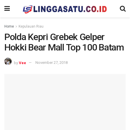
Home
Kepulauan Riau
Polda Kepri Grebek Gelper
Hokki Bear Mall Top 100 Batam
by
Vee
November 27, 2018