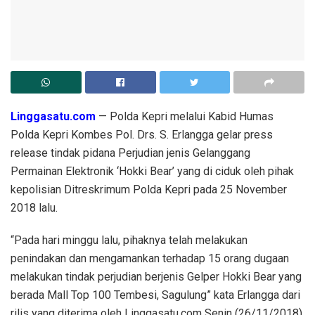
Linggasatu.com
— Polda Kepri melalui Kabid Humas
Polda Kepri Kombes Pol. Drs. S. Erlangga gelar press
release tindak pidana Perjudian jenis Gelanggang
Permainan Elektronik ‘Hokki Bear’ yang di ciduk oleh pihak
kepolisian Ditreskrimum Polda Kepri pada 25 November
2018 lalu.
“Pada hari minggu lalu, pihaknya telah melakukan
penindakan dan mengamankan terhadap 15 orang dugaan
melakukan tindak perjudian berjenis Gelper Hokki Bear yang
berada Mall Top 100 Tembesi, Sagulung” kata Erlangga dari
rilis yang diterima oleh Linggasatu.com Senin (26/11/2018)