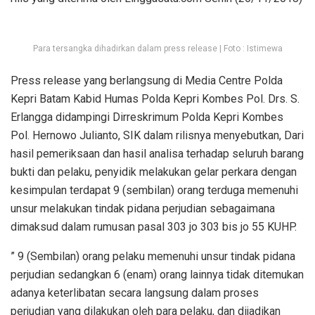
Para tersangka dihadirkan dalam press release | Foto : Istimewa
Press release yang berlangsung di Media Centre Polda
Kepri Batam Kabid Humas Polda Kepri Kombes Pol. Drs. S.
Erlangga didampingi Dirreskrimum Polda Kepri Kombes
Pol. Hernowo Julianto, SIK dalam rilisnya menyebutkan, Dari
hasil pemeriksaan dan hasil analisa terhadap seluruh barang
bukti dan pelaku, penyidik melakukan gelar perkara dengan
kesimpulan terdapat 9 (sembilan) orang terduga memenuhi
unsur melakukan tindak pidana perjudian sebagaimana
dimaksud dalam rumusan pasal 303 jo 303 bis jo 55 KUHP.
” 9 (Sembilan) orang pelaku memenuhi unsur tindak pidana
perjudian sedangkan 6 (enam) orang lainnya tidak ditemukan
adanya keterlibatan secara langsung dalam proses
perjudian yang dilakukan oleh para pelaku, dan dijadikan