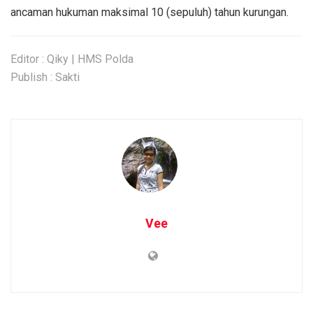
ancaman hukuman maksimal 10 (sepuluh) tahun kurungan.
Editor : Qiky | HMS Polda
Publish : Sakti
Vee