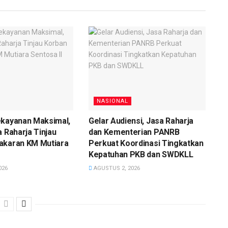
NASIONAL
ekayanan Maksimal,
Gelar Audiensi, Jasa Raharja
a Raharja Tinjau
dan Kementerian PANRB
akaran KM Mutiara
Perkuat Koordinasi Tingkatkan
Kepatuhan PKB dan SWDKLL
026
AGUSTUS 2, 2026