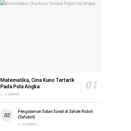
Matematika, Cina Kuno Tertarik
Pada Pola Angka
0 SHARES
Pengalaman Sutan Sunat di Safute Robot
(Safubot)
0 SHARES