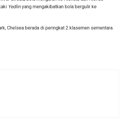
kaki
Yedlin
yang mengakibatkan bola bergulir ke
k, Chelsea berada di peringkat 2 klasemen sementara.