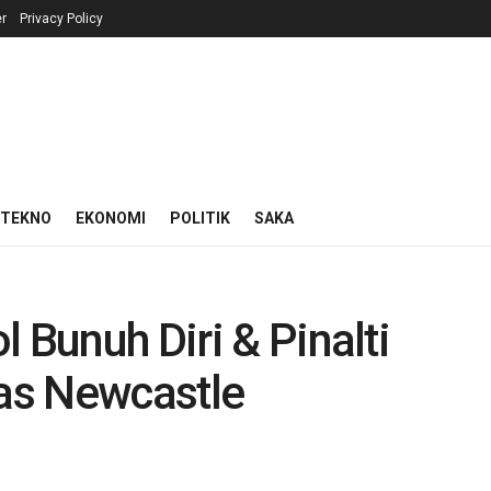
r
Privacy Policy
 TEKNO
EKONOMI
POLITIK
SAKA
 Bunuh Diri & Pinalti
as Newcastle