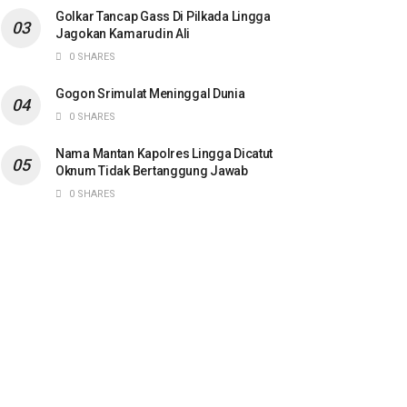
Golkar Tancap Gass Di Pilkada Lingga
Jagokan Kamarudin Ali
0 SHARES
Gogon Srimulat Meninggal Dunia
0 SHARES
Nama Mantan Kapolres Lingga Dicatut
Oknum Tidak Bertanggung Jawab
0 SHARES