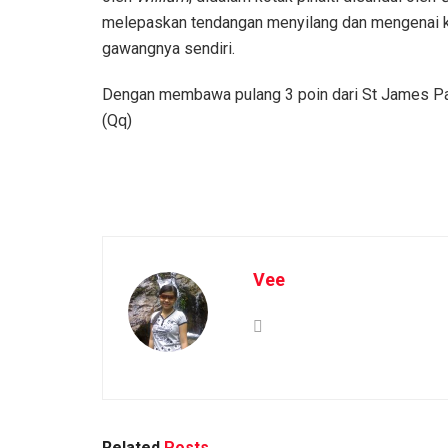
melepaskan tendangan menyilang dan mengenai 
gawangnya sendiri.
Dengan membawa pulang 3 poin dari St James Par
(Qq)
Vee
Related
Posts