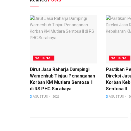
NASIONAL
NASIONAL
Dirut Jasa Raharja Dampingi
Pastikan P
Wamenhub Tinjau Penanganan
Direksi Jas
Korban KM Mutiara Sentosa II
Korban Keb
di RS PHC Surabaya
Sentosa II
AGUSTUS 4, 2026
AGUSTUS 4, 2