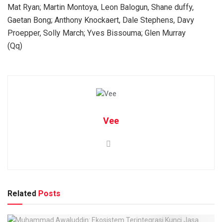
Mat Ryan; Martin Montoya, Leon Balogun, Shane duffy,
Gaetan Bong; Anthony Knockaert, Dale Stephens, Davy
Proepper, Solly March; Yves Bissouma; Glen Murray
(Qq)
Vee
Related
Posts