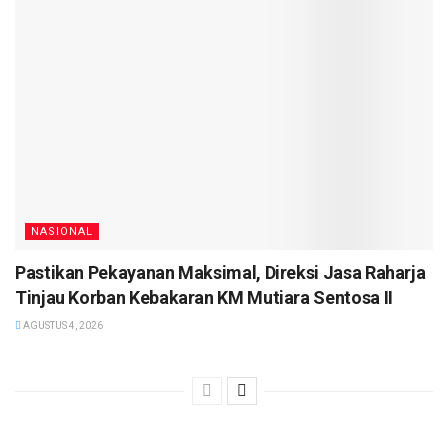
NASIONAL
Pastikan Pekayanan Maksimal, Direksi Jasa Raharja
Tinjau Korban Kebakaran KM Mutiara Sentosa II
AGUSTUS 4, 2026