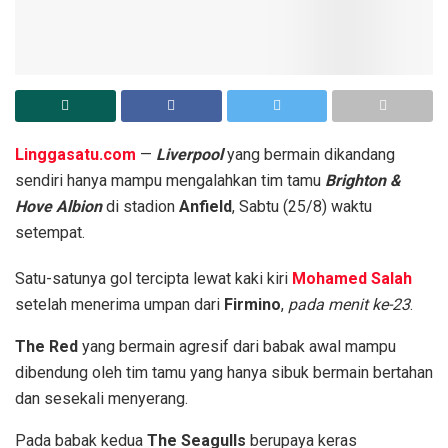
Linggasatu.com
—
Liverpool
yang bermain dikandang
sendiri hanya mampu mengalahkan tim tamu
Brighton &
Hove Albion
di stadion
Anfield
, Sabtu (25/8) waktu
setempat.
Satu-satunya gol tercipta lewat kaki kiri
Mohamed Salah
setelah menerima umpan dari
Firmino
,
pada menit ke-23
.
The Red
yang bermain agresif dari babak awal mampu
dibendung oleh tim tamu yang hanya sibuk bermain bertahan
dan sesekali menyerang.
Pada babak kedua
The Seagulls
berupaya keras