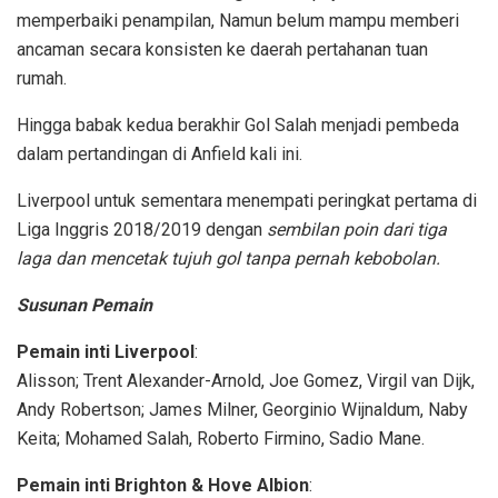
memperbaiki penampilan, Namun belum mampu memberi
ancaman secara konsisten ke daerah pertahanan tuan
rumah.
Hingga babak kedua berakhir Gol Salah menjadi pembeda
dalam pertandingan di Anfield kali ini.
Liverpool untuk sementara menempati peringkat pertama di
Liga Inggris 2018/2019 dengan
sembilan poin dari tiga
laga dan mencetak tujuh gol tanpa pernah kebobolan.
Susunan Pemain
Pemain inti Liverpool
:
Alisson; Trent Alexander-Arnold, Joe Gomez, Virgil van Dijk,
Andy Robertson; James Milner, Georginio Wijnaldum, Naby
Keita; Mohamed Salah, Roberto Firmino, Sadio Mane.
Pemain inti Brighton & Hove Albion
: