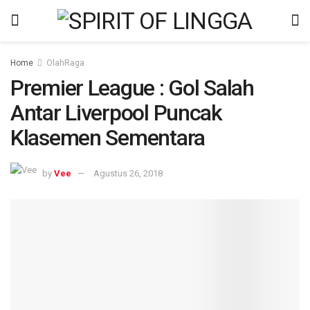
Home
OlahRaga
Premier League : Gol Salah
Antar Liverpool Puncak
Klasemen Sementara
by
Vee
Agustus 26, 2018