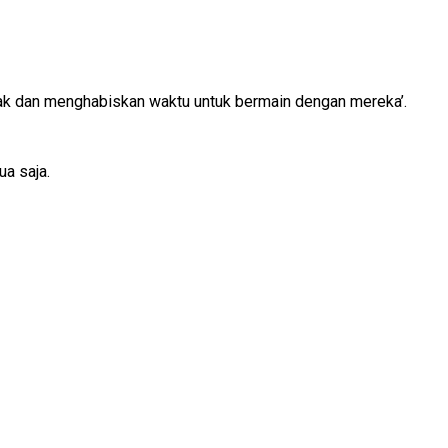
ak dan menghabiskan waktu untuk bermain dengan mereka’.
a saja.