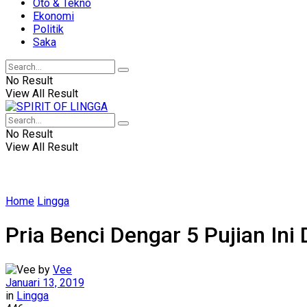
Oto & Tekno
Ekonomi
Politik
Saka
No Result
View All Result
No Result
View All Result
Home
Lingga
Pria Benci Dengar 5 Pujian Ini
by
Vee
Januari 13, 2019
in
Lingga