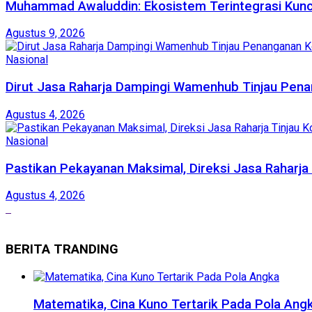
Muhammad Awaluddin: Ekosistem Terintegrasi Kunc
Agustus 9, 2026
Nasional
Dirut Jasa Raharja Dampingi Wamenhub Tinjau Pena
Agustus 4, 2026
Nasional
Pastikan Pekayanan Maksimal, Direksi Jasa Raharja
Agustus 4, 2026
BERITA TRANDING
Matematika, Cina Kuno Tertarik Pada Pola Ang