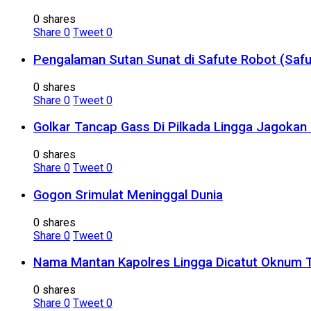
0 shares
Share
0
Tweet
0
Pengalaman Sutan Sunat di Safute Robot (Safu
0 shares
Share
0
Tweet
0
Golkar Tancap Gass Di Pilkada Lingga Jagokan 
0 shares
Share
0
Tweet
0
Gogon Srimulat Meninggal Dunia
0 shares
Share
0
Tweet
0
Nama Mantan Kapolres Lingga Dicatut Oknum 
0 shares
Share
0
Tweet
0