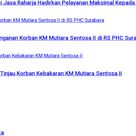
i Jasa Raharja Hadirkan Pelayanan Maksimal Kepada
nganan Korban KM Mutiara Sentosa II di RS PHC Sur
 Tinjau Korban Kebakaran KM Mutiara Sentosa II
ka