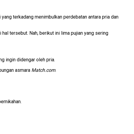
ni yang terkadang menimbulkan perdebatan antara pria dan
l tersebut. Nah, berikut ini lima pujian yang sering
g ingin didengar oleh pria.
hubungan asmara
Match.com
.
pernikahan.