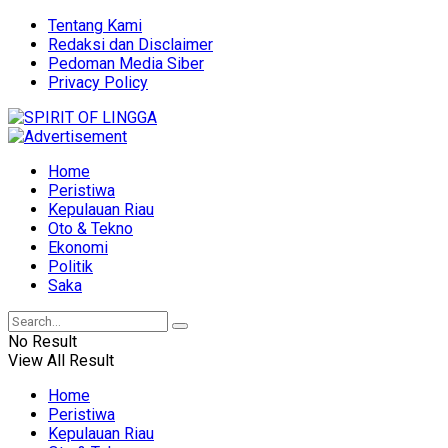
Tentang Kami
Redaksi dan Disclaimer
Pedoman Media Siber
Privacy Policy
Home
Peristiwa
Kepulauan Riau
Oto & Tekno
Ekonomi
Politik
Saka
No Result
View All Result
Home
Peristiwa
Kepulauan Riau