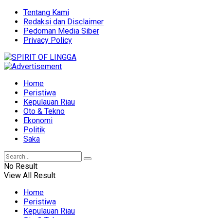
Tentang Kami
Redaksi dan Disclaimer
Pedoman Media Siber
Privacy Policy
Home
Peristiwa
Kepulauan Riau
Oto & Tekno
Ekonomi
Politik
Saka
No Result
View All Result
Home
Peristiwa
Kepulauan Riau