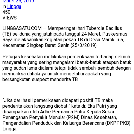
Maret 25, 2019
in
Lingga
450
VIEWS
LINGGASATU.COM — Memperingati hari Tubercle Bacillus
(TB) se-dunia yang jatuh pada tanggal 24 Maret, Puskesmas
Raya melaksanakan kegiatan pekan TB di Desa Marok Tua,
Kecamatan Singkep Barat. Senin (25/3/2019)
Petugas kesehatan melakukan pemeriksaan terhadap seluruh
masyarakat yang sering mengalami batuk-batuk ataupun batuk
yang sudah lama dialami tetapi tidak sembuh-sembuh dengan
memeriksa dahaknya untuk mengetahui apakah yang
bersangkutan suspect menderita TB.
“Jika dari hasil pemeriksaan didapati positif TB maka
penderita akan langsung diobati” kata dr. Eka Putri yang
disampaikan oleh Adhe Permanna Putra Kepala Seksi
Penanganan Penyakit Menular (P2M) Dinas Kesehatan,
Pengendalian Penduduk dan Keluarga Berencana (DKPPPKB)
Lingga.