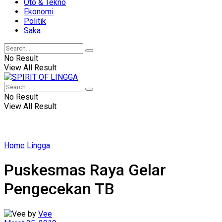
Oto & Tekno
Ekonomi
Politik
Saka
No Result
View All Result
No Result
View All Result
Home
Lingga
Puskesmas Raya Gelar
Pengecekan TB
by
Vee