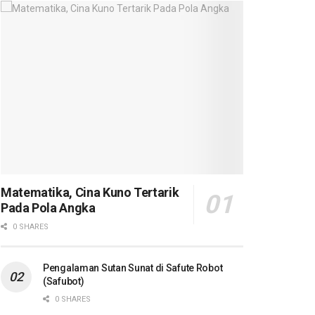
Matematika, Cina Kuno Tertarik
Pada Pola Angka
0 SHARES
Pengalaman Sutan Sunat di Safute Robot
(Safubot)
0 SHARES