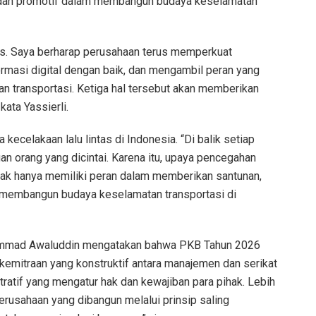
 dan promotif dalam membangun budaya keselamatan
gis. Saya berharap perusahaan terus memperkuat
masi digital dengan baik, dan mengambil peran yang
 transportasi. Ketiga hal tersebut akan memberikan
ata Yassierli.
kecelakaan lalu lintas di Indonesia. “Di balik setiap
an orang yang dicintai. Karena itu, upaya pencegahan
idak hanya memiliki peran dalam memberikan santunan,
m membangun budaya keselamatan transportasi di
hammad Awaluddin mengatakan bahwa PKB Tahun 2026
kemitraan yang konstruktif antara manajemen dan serikat
ratif yang mengatur hak dan kewajiban para pihak. Lebih
erusahaan yang dibangun melalui prinsip saling