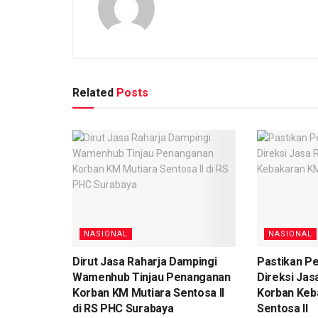
Related
Posts
NASIONAL
NASIONAL
Dirut Jasa Raharja Dampingi
Pastikan P
Wamenhub Tinjau Penanganan
Direksi Jas
Korban KM Mutiara Sentosa II
Korban Keb
di RS PHC Surabaya
Sentosa II