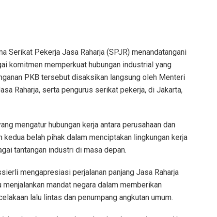
a Serikat Pekerja Jasa Raharja (SPJR) menandatangani
gai komitmen memperkuat hubungan industrial yang
anganan PKB tersebut disaksikan langsung oleh Menteri
Jasa Raharja, serta pengurus serikat pekerja, di Jakarta,
yang mengatur hubungan kerja antara perusahaan dan
n kedua belah pihak dalam menciptakan lingkungan kerja
agai tantangan industri di masa depan.
ierli mengapresiasi perjalanan panjang Jasa Raharja
u menjalankan mandat negara dalam memberikan
celakaan lalu lintas dan penumpang angkutan umum.