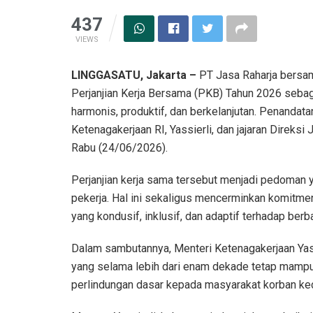
437
VIEWS
LINGGASATU, Jakarta –
PT Jasa Raharja bersam
Perjanjian Kerja Bersama (PKB) Tahun 2026 seba
harmonis, produktif, dan berkelanjutan. Penandat
Ketenagakerjaan RI, Yassierli, dan jajaran Direksi 
Rabu (24/06/2026).
Perjanjian kerja sama tersebut menjadi pedoman 
pekerja. Hal ini sekaligus mencerminkan komitme
yang kondusif, inklusif, dan adaptif terhadap berb
Dalam sambutannya, Menteri Ketenagakerjaan Yass
yang selama lebih dari enam dekade tetap mamp
perlindungan dasar kepada masyarakat korban ke