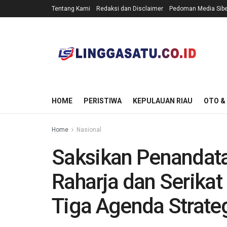
Tentang Kami
Redaksi dan Disclaimer
Pedoman Media Sibe
HOME
PERISTIWA
KEPULAUAN RIAU
OTO &
Home
Nasional
Saksikan Penandat
Raharja dan Serikat
Tiga Agenda Strate