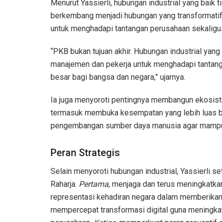
Menurut Yassierli, hubungan industrial yang baik 
berkembang menjadi hubungan yang transformati
untuk menghadapi tantangan perusahaan sekaligus
“PKB bukan tujuan akhir. Hubungan industrial ya
manajemen dan pekerja untuk menghadapi tantan
besar bagi bangsa dan negara,” ujarnya.
Ia juga menyoroti pentingnya membangun ekosiste
termasuk membuka kesempatan yang lebih luas b
pengembangan sumber daya manusia agar mampu m
Peran Strategis
Selain menyoroti hubungan industrial, Yassierli s
Raharja.
Pertama
, menjaga dan terus meningkatka
representasi kehadiran negara dalam memberikan
mempercepat transformasi digital guna meningkatk