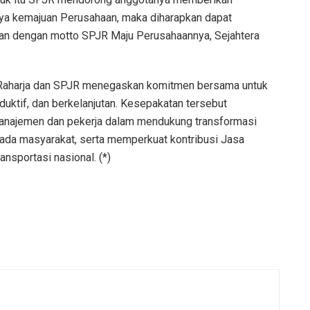
anya kemajuan Perusahaan, maka diharapkan dapat
alan dengan motto SPJR Maju Perusahaannya, Sejahtera
 Raharja dan SPJR menegaskan komitmen bersama untuk
duktif, dan berkelanjutan. Kesepakatan tersebut
manajemen dan pekerja dalam mendukung transformasi
ada masyarakat, serta memperkuat kontribusi Jasa
sportasi nasional. (*)