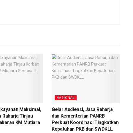
NASIONAL
ekayanan Maksimal,
Gelar Audiensi, Jasa Raharja
a Raharja Tinjau
dan Kementerian PANRB
akaran KM Mutiara
Perkuat Koordinasi Tingkatkan
Kepatuhan PKB dan SWDKLL