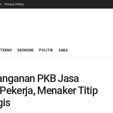
r
Privacy Policy
 TEKNO
EKONOMI
POLITIK
SAKA
anganan PKB Jasa
 Pekerja, Menaker Titip
gis