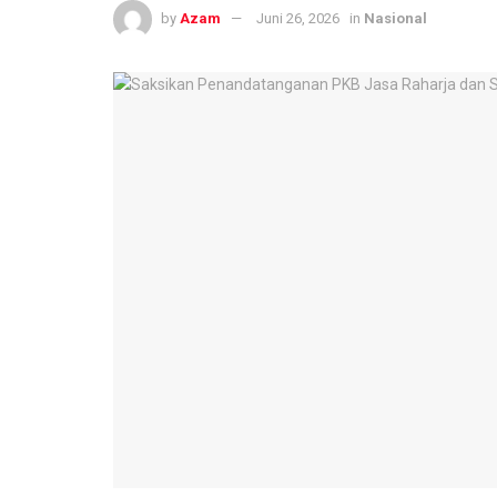
by
Azam
Juni 26, 2026
in
Nasional