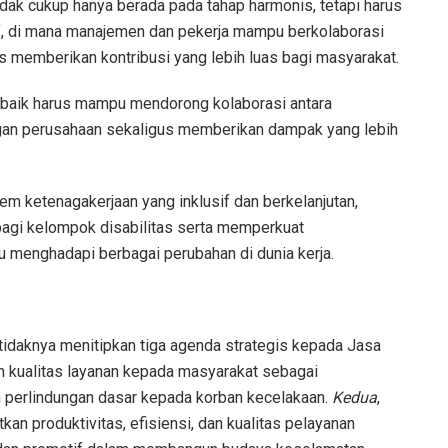
tidak cukup hanya berada pada tahap harmonis, tetapi harus
f, di mana manajemen dan pekerja mampu berkolaborasi
 memberikan kontribusi yang lebih luas bagi masyarakat.
ng baik harus mampu mendorong kolaborasi antara
gan perusahaan sekaligus memberikan dampak yang lebih
m ketenagakerjaan yang inklusif dan berkelanjutan,
agi kelompok disabilitas serta memperkuat
enghadapi berbagai perubahan di dunia kerja.
etidaknya menitipkan tiga agenda strategis kepada Jasa
n kualitas layanan kepada masyarakat sebagai
 perlindungan dasar kepada korban kecelakaan.
Kedua
,
an produktivitas, efisiensi, dan kualitas pelayanan