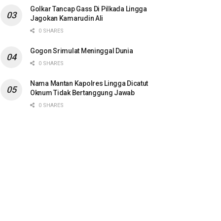
Golkar Tancap Gass Di Pilkada Lingga
Jagokan Kamarudin Ali
0 SHARES
Gogon Srimulat Meninggal Dunia
0 SHARES
Nama Mantan Kapolres Lingga Dicatut
Oknum Tidak Bertanggung Jawab
0 SHARES