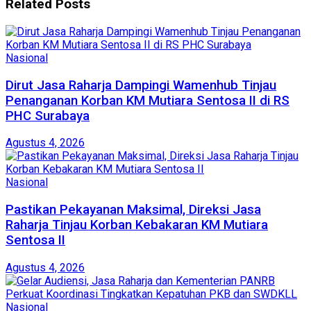
Related
Posts
Nasional
Dirut Jasa Raharja Dampingi Wamenhub Tinjau
Penanganan Korban KM Mutiara Sentosa II di RS
PHC Surabaya
Agustus 4, 2026
Nasional
Pastikan Pekayanan Maksimal, Direksi Jasa
Raharja Tinjau Korban Kebakaran KM Mutiara
Sentosa II
Agustus 4, 2026
Nasional