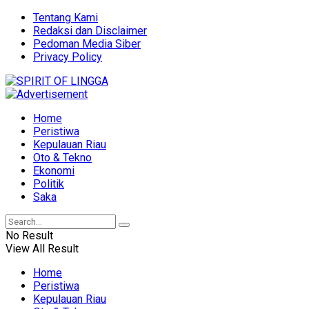
Tentang Kami
Redaksi dan Disclaimer
Pedoman Media Siber
Privacy Policy
Home
Peristiwa
Kepulauan Riau
Oto & Tekno
Ekonomi
Politik
Saka
No Result
View All Result
Home
Peristiwa
Kepulauan Riau