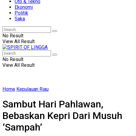
Oto & Tekno
Ekonomi
Politik
Saka
No Result
View All Result
No Result
View All Result
Home
Kepulauan Riau
Sambut Hari Pahlawan,
Bebaskan Kepri Dari Musuh
‘Sampah’