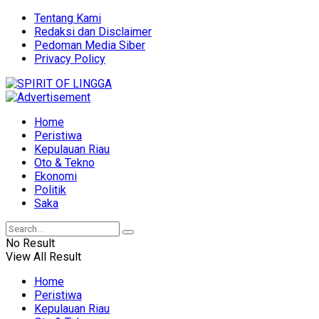
Tentang Kami
Redaksi dan Disclaimer
Pedoman Media Siber
Privacy Policy
Home
Peristiwa
Kepulauan Riau
Oto & Tekno
Ekonomi
Politik
Saka
No Result
View All Result
Home
Peristiwa
Kepulauan Riau