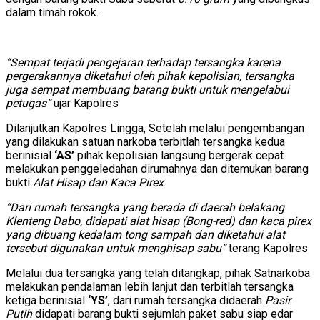
dalam timah rokok.
“Sempat terjadi pengejaran terhadap tersangka karena
pergerakannya diketahui oleh pihak kepolisian, tersangka
juga sempat membuang barang bukti untuk mengelabui
petugas”
ujar Kapolres
Dilanjutkan Kapolres Lingga, Setelah melalui pengembangan
yang dilakukan satuan narkoba terbitlah tersangka kedua
berinisial
‘AS’
pihak kepolisian langsung bergerak cepat
melakukan penggeledahan dirumahnya dan ditemukan barang
bukti
Alat Hisap dan Kaca Pirex
.
“Dari rumah tersangka yang berada di daerah belakang
Klenteng Dabo, didapati alat hisap (Bong-red) dan kaca pirex
yang dibuang kedalam tong sampah dan diketahui alat
tersebut digunakan untuk menghisap sabu”
terang Kapolres
Melalui dua tersangka yang telah ditangkap, pihak Satnarkoba
melakukan pendalaman lebih lanjut dan terbitlah tersangka
ketiga berinisial
‘YS’
, dari rumah tersangka didaerah
Pasir
Putih
didapati barang bukti sejumlah paket sabu siap edar