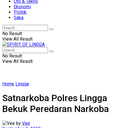
Oto & Tekno
Ekonomi
Politik
Saka
No Result
View All Result
No Result
View All Result
Home
Lingga
Satnarkoba Polres Lingga
Bekuk Peredaran Narkoba
by
Vee