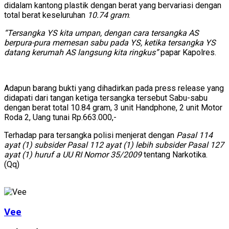
didalam kantong plastik dengan berat yang bervariasi dengan
total berat keseluruhan
10.74 gram
.
“Tersangka YS kita umpan, dengan cara tersangka AS
berpura-pura memesan sabu pada YS, ketika tersangka YS
datang kerumah AS langsung kita ringkus”
papar Kapolres.
Adapun barang bukti yang dihadirkan pada press release yang
didapati dari tangan ketiga tersangka tersebut Sabu-sabu
dengan berat total 10.84 gram, 3 unit Handphone, 2 unit Motor
Roda 2, Uang tunai Rp.663.000,-
Terhadap para tersangka polisi menjerat dengan
Pasal 114
ayat (1) subsider Pasal 112 ayat (1) lebih subsider Pasal 127
ayat (1) huruf a UU RI Nomor 35/2009
tentang Narkotika.
(Qq)
Vee