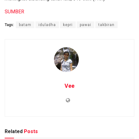
SUMBER
Tags:
batam
iduladha
kepri
pawai
takbiran
Vee
Related
Posts