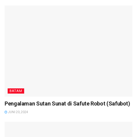
BATAM
Pengalaman Sutan Sunat di Safute Robot (Safubot)
JUNI 20, 2024