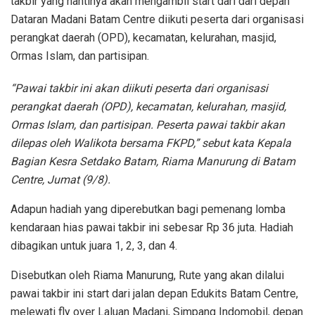
takbir yang nantinya akan mengambil start dari dari depan
Dataran Madani Batam Centre diikuti peserta dari organisasi
perangkat daerah (OPD), kecamatan, kelurahan, masjid,
Ormas Islam, dan partisipan.
“Pawai takbir ini akan diikuti peserta dari organisasi
perangkat daerah (OPD), kecamatan, kelurahan, masjid,
Ormas Islam, dan partisipan. Peserta pawai takbir akan
dilepas oleh Walikota bersama FKPD,” sebut kata Kepala
Bagian Kesra Setdako Batam, Riama Manurung di Batam
Centre, Jumat (9/8).
Adapun hadiah yang diperebutkan bagi pemenang lomba
kendaraan hias pawai takbir ini sebesar Rp 36 juta. Hadiah
dibagikan untuk juara 1, 2, 3, dan 4.
Disebutkan oleh Riama Manurung, Rute yang akan dilalui
pawai takbir ini start dari jalan depan Edukits Batam Centre,
melewati fly over Laluan Madani, Simpang Indomobil, depan