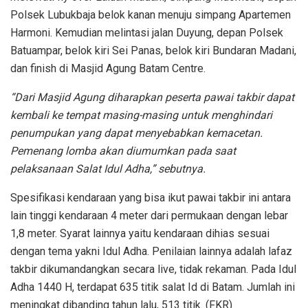
Polsek Lubukbaja belok kanan menuju simpang Apartemen
Harmoni. Kemudian melintasi jalan Duyung, depan Polsek
Batuampar, belok kiri Sei Panas, belok kiri Bundaran Madani,
dan finish di Masjid Agung Batam Centre.
“Dari Masjid Agung diharapkan peserta pawai takbir dapat
kembali ke tempat masing-masing untuk menghindari
penumpukan yang dapat menyebabkan kemacetan.
Pemenang lomba akan diumumkan pada saat
pelaksanaan Salat Idul Adha,” sebutnya.
Spesifikasi kendaraan yang bisa ikut pawai takbir ini antara
lain tinggi kendaraan 4 meter dari permukaan dengan lebar
1,8 meter. Syarat lainnya yaitu kendaraan dihias sesuai
dengan tema yakni Idul Adha. Penilaian lainnya adalah lafaz
takbir dikumandangkan secara live, tidak rekaman. Pada Idul
Adha 1440 H, terdapat 635 titik salat Id di Batam. Jumlah ini
meningkat dibanding tahun lalu, 513 titik. (FKR)