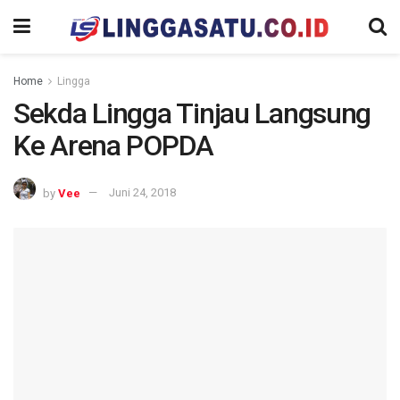
Home
Lingga
Sekda Lingga Tinjau Langsung
Ke Arena POPDA
by
Vee
Juni 24, 2018