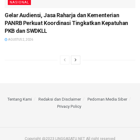
NASIONAL
Gelar Audiensi, Jasa Raharja dan Kementerian
PANRB Perkuat Koordinasi Tingkatkan Kepatuhan
PKB dan SWDKLL
AGUSTUS 2, 2026
Tentang Kami
Redaksi dan Disclaimer
Pedoman Media Siber
Privacy Policy
Copyright @2023 LINGGASATU.NET All right reserved