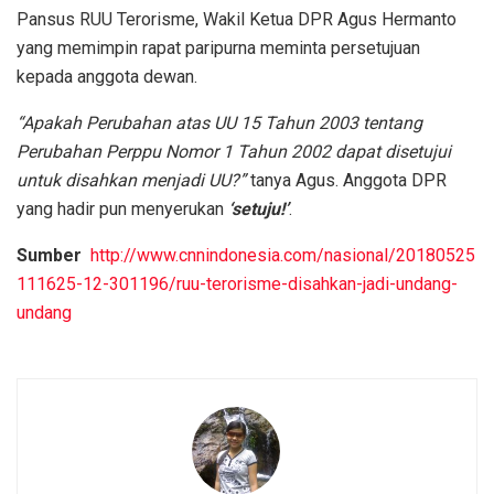
Pansus RUU Terorisme, Wakil Ketua DPR Agus Hermanto
yang memimpin rapat paripurna meminta persetujuan
kepada anggota dewan.
“Apakah Perubahan atas UU 15 Tahun 2003 tentang
Perubahan Perppu Nomor 1 Tahun 2002 dapat disetujui
untuk disahkan menjadi UU?”
tanya Agus. Anggota DPR
yang hadir pun menyerukan
‘setuju!’
.
Sumber
http://www.cnnindonesia.com/nasional/20180525
111625-12-301196/ruu-terorisme-disahkan-jadi-undang-
undang