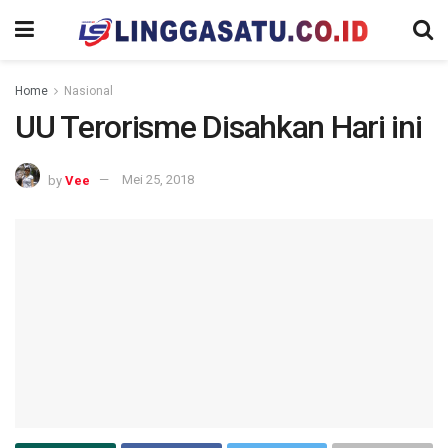
Home
Nasional
UU Terorisme Disahkan Hari ini
by
Vee
Mei 25, 2018