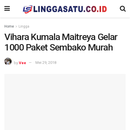
Home
Lingga
Vihara Kumala Maitreya Gelar
1000 Paket Sembako Murah
by
Vee
Mei 29, 2018