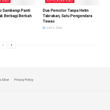
 RIAU
KEPULAUAN RIAU
o Sambangi Panti
Dua Pemotor Tanpa Helm
uk Berbagi Berkah
Tabrakan, Satu Pengendara
Tewas
JUNI 5, 2020
 Siber
Privacy Policy