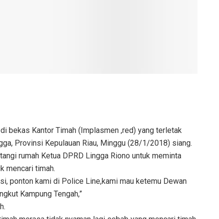
i bekas Kantor Timah (Implasmen ,red) yang terletak
gga, Provinsi Kepulauan Riau, Minggu (28/1/2018) siang.
atangi rumah Ketua DPRD Lingga Riono untuk meminta
uk mencari timah.
isi, ponton kami di Police Line,kami mau ketemu Dewan
yangkut Kampung Tengah,”
h.