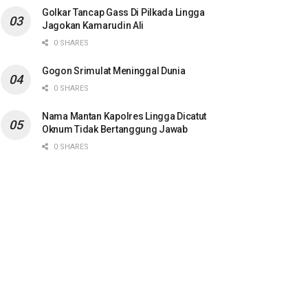
Golkar Tancap Gass Di Pilkada Lingga
Jagokan Kamarudin Ali
0 SHARES
Gogon Srimulat Meninggal Dunia
0 SHARES
Nama Mantan Kapolres Lingga Dicatut
Oknum Tidak Bertanggung Jawab
0 SHARES