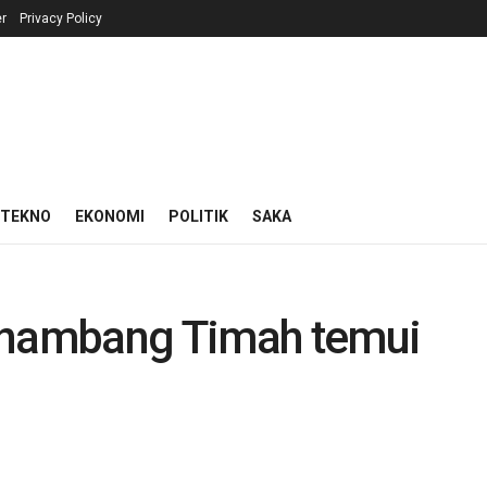
r
Privacy Policy
 TEKNO
EKONOMI
POLITIK
SAKA
Penambang Timah temui