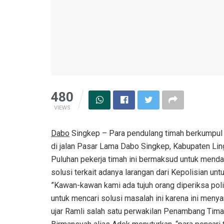
480
VIEWS
Dabo
Singkep – Para pendulang timah berkumpul d
di jalan Pasar Lama Dabo Singkep, Kabupaten Lin
Puluhan pekerja timah ini bermaksud untuk mend
solusi terkait adanya larangan dari Kepolisian unt
”Kawan-kawan kami ada tujuh orang diperiksa pol
untuk mencari solusi masalah ini karena ini men
ujar Ramli salah satu perwakilan Penambang Tima