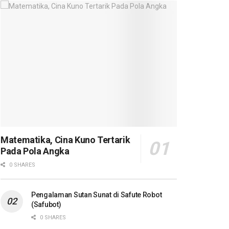
Matematika, Cina Kuno Tertarik
Pada Pola Angka
0 SHARES
Pengalaman Sutan Sunat di Safute Robot
(Safubot)
0 SHARES