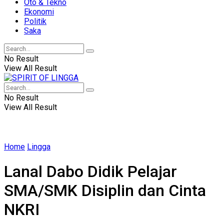
Oto & Tekno
Ekonomi
Politik
Saka
No Result
View All Result
No Result
View All Result
Home
Lingga
Lanal Dabo Didik Pelajar
SMA/SMK Disiplin dan Cinta
NKRI