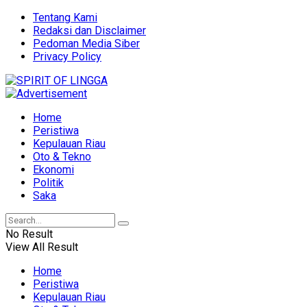
Tentang Kami
Redaksi dan Disclaimer
Pedoman Media Siber
Privacy Policy
Home
Peristiwa
Kepulauan Riau
Oto & Tekno
Ekonomi
Politik
Saka
No Result
View All Result
Home
Peristiwa
Kepulauan Riau