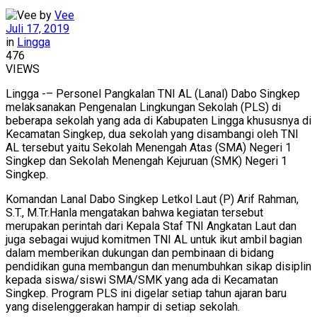
by
Vee
Juli 17, 2019
in
Lingga
476
VIEWS
Lingga -– Personel Pangkalan TNI AL (Lanal) Dabo Singkep
melaksanakan Pengenalan Lingkungan Sekolah (PLS) di
beberapa sekolah yang ada di Kabupaten Lingga khususnya di
Kecamatan Singkep, dua sekolah yang disambangi oleh TNI
AL tersebut yaitu Sekolah Menengah Atas (SMA) Negeri 1
Singkep dan Sekolah Menengah Kejuruan (SMK) Negeri 1
Singkep.
Komandan Lanal Dabo Singkep Letkol Laut (P) Arif Rahman,
S.T., M.Tr.Hanla mengatakan bahwa kegiatan tersebut
merupakan perintah dari Kepala Staf TNI Angkatan Laut dan
juga sebagai wujud komitmen TNI AL untuk ikut ambil bagian
dalam memberikan dukungan dan pembinaan di bidang
pendidikan guna membangun dan menumbuhkan sikap disiplin
kepada siswa/siswi SMA/SMK yang ada di Kecamatan
Singkep. Program PLS ini digelar setiap tahun ajaran baru
yang diselenggerakan hampir di setiap sekolah.