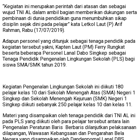
“Kegiatan ini merupakan perintah dari atasan dan sebagai
wujud TNI AL dalam ambil bagian memberikan dukungan serta
pembinaan di dunia pendidikan guna menumbuhkan sikap
disiplin sejak dini pada pelajar” kata Letkol Laut (P) Arif
Rahman, Rabu (17/07/2019).
Adapun personel yang ditunjuk sebagai tenaga pendidik pada
kegiatan tersebut yakni, Kapten Laut (PM) Ferry Rungkat
beserta beberapa Personel Lanal Dabo Singkep sebagai
Tenaga Pendidik Pengenalan Lingkungan Sekolah (PLS) bagi
siswa SMA/SMK tahun 2019.
Kegiatan Pengenalan Lingkungan Sekolah ini diikuti 180
pelajar kelas 10 dari Sekolah Menengah Atas (SMA) Negeri 1
Singkep dan Sekolah Menengah Kejuruan (SMK) Negeri 1
Singkep diikuti sebanyak 250 pelajar kelas 10 dan kelas 11.
Materi yang disampaikan oleh tenaga pendidik dari TNI AL ini
pada PLS yang diikuti oleh para pelajar tersebut antara lain
Pengenalan Peraturan Baris Berbaris dilanjutkan pelaksanaan
dilapangan, Wawasan Kebangsaan dan Pengarahan Bela
Negara yang disampaikan oleh Dandenpomal Lanal DBS