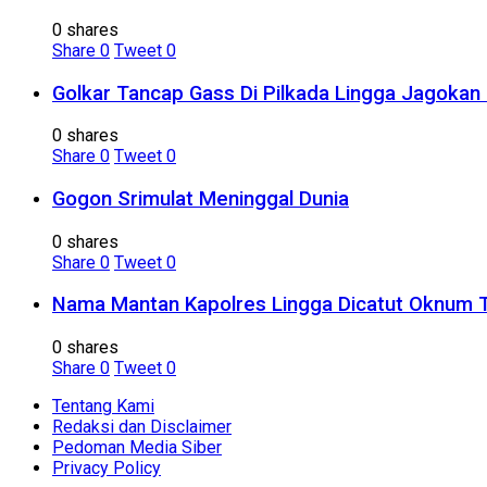
0 shares
Share
0
Tweet
0
Golkar Tancap Gass Di Pilkada Lingga Jagokan 
0 shares
Share
0
Tweet
0
Gogon Srimulat Meninggal Dunia
0 shares
Share
0
Tweet
0
Nama Mantan Kapolres Lingga Dicatut Oknum 
0 shares
Share
0
Tweet
0
Tentang Kami
Redaksi dan Disclaimer
Pedoman Media Siber
Privacy Policy