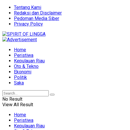
Tentang Kami
Redaksi dan Disclaimer
Pedoman Media Siber
Privacy Policy
Home
Peristiwa
Kepulauan Riau
Oto & Tekno
Ekonomi
Politik
Saka
No Result
View All Result
Home
Peristiwa
Kepulauan Riau