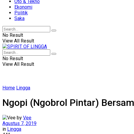
Oto & Tekno
Ekonomi
Politik
Saka
No Result
View All Result
No Result
View All Result
Home
Lingga
Ngopi (Ngobrol Pintar) Bersa
by
Vee
Agustus 7, 2019
in
Lingga