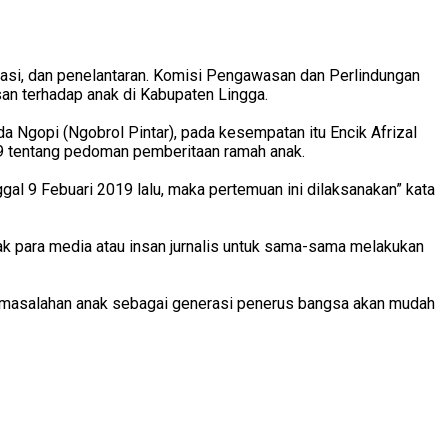
asi, dan penelantaran. Komisi Pengawasan dan Perlindungan
n terhadap anak di Kabupaten Lingga.
Ngopi (Ngobrol Pintar), pada kesempatan itu Encik Afrizal
 tentang pedoman pemberitaan ramah anak.
 9 Febuari 2019 lalu, maka pertemuan ini dilaksanakan” kata
jak para media atau insan jurnalis untuk sama-sama melakukan
ermasalahan anak sebagai generasi penerus bangsa akan mudah