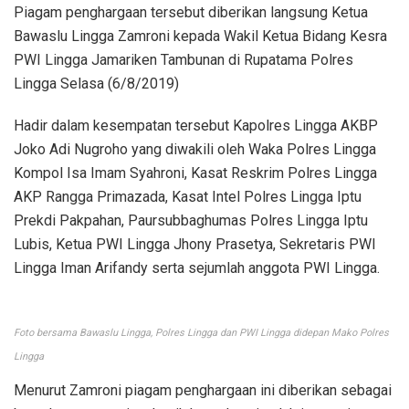
Piagam penghargaan tersebut diberikan langsung Ketua
Bawaslu Lingga Zamroni kepada Wakil Ketua Bidang Kesra
PWI Lingga Jamariken Tambunan di Rupatama Polres
Lingga Selasa (6/8/2019)
Hadir dalam kesempatan tersebut Kapolres Lingga AKBP
Joko Adi Nugroho yang diwakili oleh Waka Polres Lingga
Kompol Isa Imam Syahroni, Kasat Reskrim Polres Lingga
AKP Rangga Primazada, Kasat Intel Polres Lingga Iptu
Prekdi Pakpahan, Paursubbaghumas Polres Lingga Iptu
Lubis, Ketua PWI Lingga Jhony Prasetya, Sekretaris PWI
Lingga Iman Arifandy serta sejumlah anggota PWI Lingga.
Foto bersama Bawaslu Lingga, Polres Lingga dan PWI Lingga didepan Mako Polres
Lingga
Menurut Zamroni piagam penghargaan ini diberikan sebagai