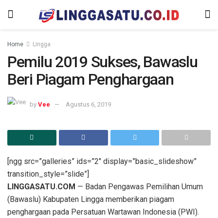
Home
Lingga
Pemilu 2019 Sukses, Bawaslu
Beri Piagam Penghargaan
by
Vee
Agustus 6, 2019
[ngg src=”galleries” ids=”2″ display=”basic_slideshow”
transition_style=”slide”]
LINGGASATU.COM
— Badan Pengawas Pemilihan Umum
(Bawaslu) Kabupaten Lingga memberikan piagam
penghargaan pada Persatuan Wartawan Indonesia (PWI).