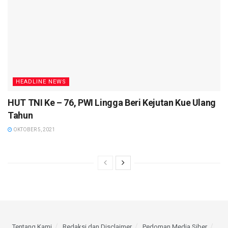
HEADLINE NEWS
HUT TNI Ke – 76, PWI Lingga Beri Kejutan Kue Ulang
Tahun
OKTOBER 5, 2021
Tentang Kami
Redaksi dan Disclaimer
Pedoman Media Siber