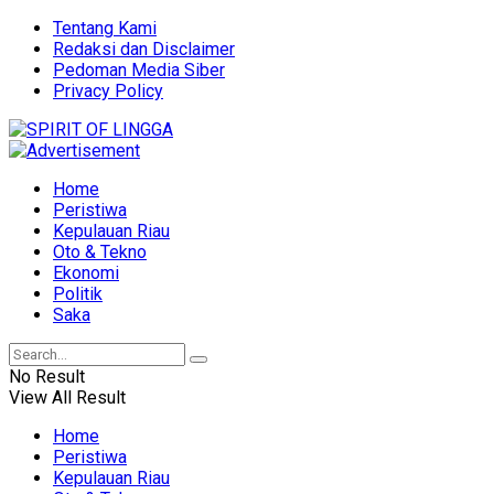
Tentang Kami
Redaksi dan Disclaimer
Pedoman Media Siber
Privacy Policy
Home
Peristiwa
Kepulauan Riau
Oto & Tekno
Ekonomi
Politik
Saka
No Result
View All Result
Home
Peristiwa
Kepulauan Riau