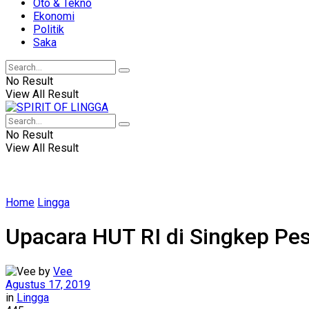
Oto & Tekno
Ekonomi
Politik
Saka
No Result
View All Result
No Result
View All Result
Home
Lingga
Upacara HUT RI di Singkep Pes
by
Vee
Agustus 17, 2019
in
Lingga