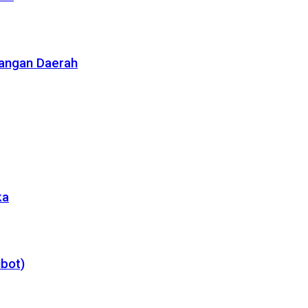
angan Daerah
ka
bot)