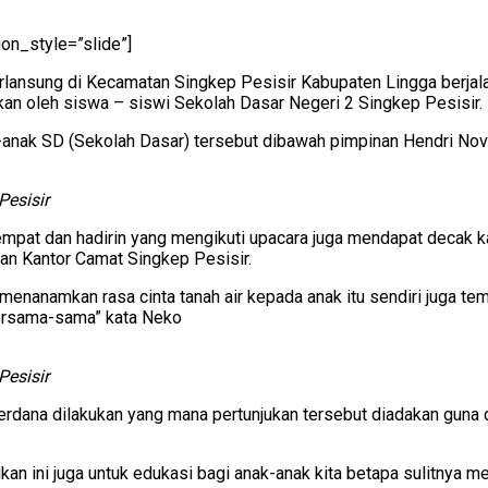
ion_style=”slide”]
nsung di Kecamatan Singkep Pesisir Kabupaten Lingga berjalan 
nkan oleh siswa – siswi Sekolah Dasar Negeri 2 Singkep Pesisir.
k-anak SD (Sekolah Dasar) tersebut dibawah pimpinan Hendri Nov
Pesisir
tempat dan hadirin yang mengikuti upacara juga mendapat deca
man Kantor Camat Singkep Pesisir.
 menanamkan rasa cinta tanah air kepada anak itu sendiri juga t
bersama-sama” kata Neko
Pesisir
rdana dilakukan yang mana pertunjukan tersebut diadakan guna d
jukan ini juga untuk edukasi bagi anak-anak kita betapa sulitnya