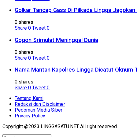
Golkar Tancap Gass Di Pilkada Lingga Jagokan 
0 shares
Share
0
Tweet
0
Gogon Srimulat Meninggal Dunia
0 shares
Share
0
Tweet
0
Nama Mantan Kapolres Lingga Dicatut Oknum 
0 shares
Share
0
Tweet
0
Tentang Kami
Redaksi dan Disclaimer
Pedoman Media Siber
Privacy Policy
Copyright @2023 LINGGASATU.NET All right reserved