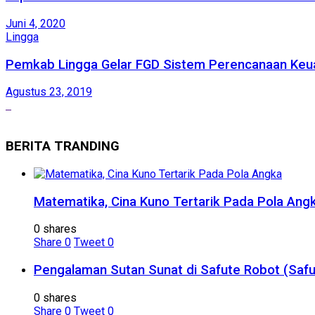
Juni 4, 2020
Lingga
Pemkab Lingga Gelar FGD Sistem Perencanaan Keu
Agustus 23, 2019
BERITA TRANDING
Matematika, Cina Kuno Tertarik Pada Pola Ang
0 shares
Share
0
Tweet
0
Pengalaman Sutan Sunat di Safute Robot (Safu
0 shares
Share
0
Tweet
0