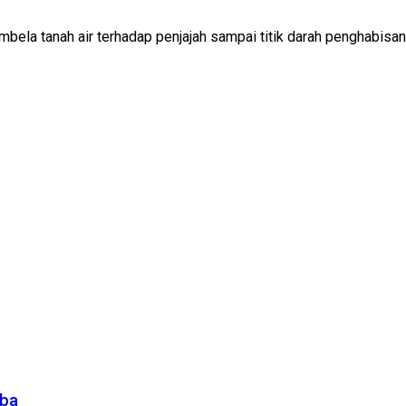
ela tanah air terhadap penjajah sampai titik darah penghabisan
oba