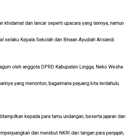
khidamat dan lancar seperti upacara yang lainnya, namun
al selaku Kepala Sekolah dan Binaan Ayudiah Arisandi.
k kagum oleh anggota DPRD Kabupaten Lingga, Neko Wesha
emannya yang menonton, bagaimana pejuang kita terdahulu
itampilkan kepada para tamu undangan, beserta jajaran dan
 memperjuangkan dan merebut NKRI dari tangan para penjajah,